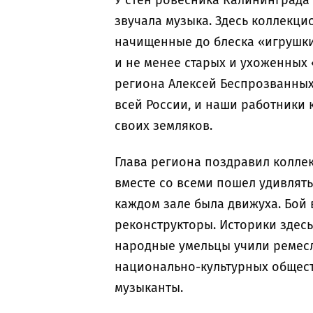
У стен ровесника Калининграда
звучала музыка. Здесь коллекц
начищенные до блеска «игрушки
и не менее старых и ухоженных 
региона Алексей Беспрозванных
всей России, и наши работники 
своих земляков.
Глава региона поздравил коллек
вместе со всеми пошел удивлять
каждом зале была движуха. Бой
реконструкторы. Историки здесь
народные умельцы учили ремесл
национально-культурных обществ
музыканты.