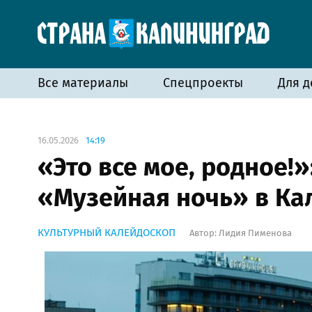
Все материалы
Спецпроекты
Для д
16.05.2026
14:19
«Это все мое, родное!»
«Музейная ночь» в Ка
КУЛЬТУРНЫЙ КАЛЕЙДОСКОП
Автор:
Лидия Пименова