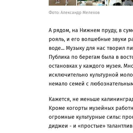
Фото: Александр Мелехов
А рядом, на Нижнем пруду, в сум
рояль, и его волшебные звуки р
воде... Музыку для нас творил п
Публика по берегам была в вост
остановках у каждого музея. Мн
исключительно культурной моло
немало семей с любознательным
Кажется, не меньше калининград
Кроме когорты музейных работн
огромные культурные силы: про
диджеи - и «простые» талантлив