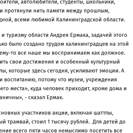
оители, автолюбители, студенты, школьники,
ни протянули нить памяти между прошлым,
дной, всеми любимой Калининградской области.
 и туризму области Андрея Ермака, задачей этого
ько было создано трудом калининградцев на этой
чему-то все наше мы воспринимаем как должное.
нить свои достижения и особенный культурный
лы, которые здесь сегодня, усиливают эмоции. А
 воспитанию, потому что музеи, учреждения
его места», куда человек приходит, кроме дома и
аничны», - сказал Ермак.
основных участников акции, включая шаттлы,
й трамвай, стоил 1 тысячу рублей. Для детей до
чение всего пяти часов немыслимо посетить все