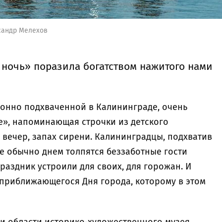
сандр Мелехов
 ночь» поразила богатством нажитого нами
ионно подхваченной в Калининграде, очень
е», напоминающая строчки из детского
 вечер, запах сирени. Калининградцы, подхватив
где обычно днем толпятся беззаботные гости
праздник устроили для своих, для горожан. И
приближающегося Дня города, которому в этом