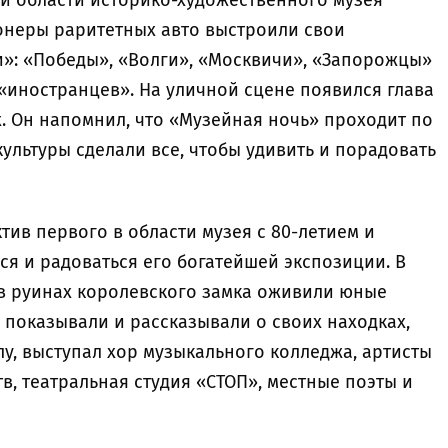
 и области историко-художественного музея
ионеры раритетных авто выстроили свои
»: «Победы», «Волги», «Москвичи», «Запорожцы»
«иностранцев». На уличной сцене появился глава
. Он напомнил, что «Музейная ночь» проходит по
культуры сделали все, чтобы удивить и порадовать
тив первого в области музея с 80-летием и
ся и радоваться его богатейшей экспозиции. В
 в руинах королевского замка оживили юные
 показывали и рассказывали о своих находках,
у, выступал хор музыкального колледжа, артисты
, театральная студия «СТОП», местные поэты и