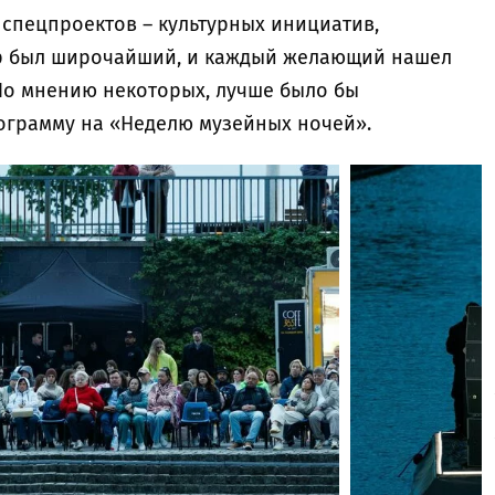
 спецпроектов – культурных инициатив,
р был широчайший, и каждый желающий нашел
По мнению некоторых, лучше было бы
ограмму на «Неделю музейных ночей».