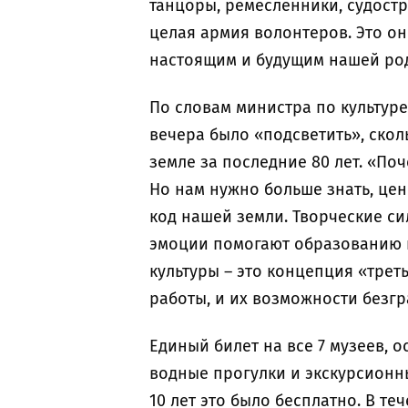
танцоры, ремесленники, судостр
целая армия волонтеров. Это о
настоящим и будущим нашей ро
По словам министра по культуре
вечера было «подсветить», скол
земле за последние 80 лет. «По
Но нам нужно больше знать, це
код нашей земли. Творческие си
эмоции помогают образованию и
культуры – это концепция «треть
работы, и их возможности безгр
Единый билет на все 7 музеев, 
водные прогулки и экскурсионны
10 лет это было бесплатно. В те