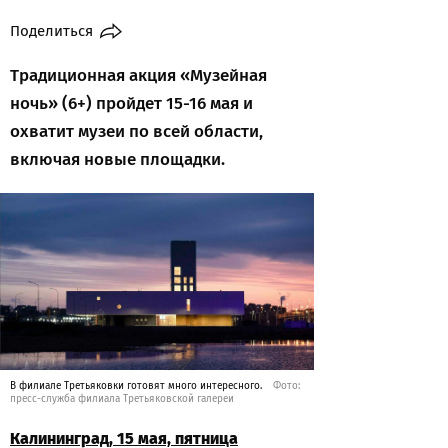
Поделиться
Традиционная акция «Музейная
ночь» (6+) пройдет 15-16 мая и
охватит музеи по всей области,
включая новые площадки.
В филиале Третьяковки готовят много интересного.
Фото:
пресс-служба филиала Третьяковской галереи
Калининград, 15 мая, пятница