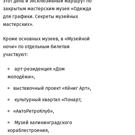
этот день и эксклюзивный маршрут по
закрытым мастерским музея «Одежда
для графики. Секреты музейных
мастерских».
Кроме основных музеев, в «Музейной
ночи» по отдельным билетам
участвуют:
арт-резиденция «Дом
молодёжи»,
выставочный проект «Кёниг Арт»,
культурный квартал «Понарт,
«АвтоРетроКлуб»,
Музей калининградского
кораблестроения,