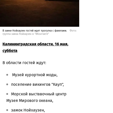
В замке Нойхаузен гостей ждет прогулка с факелами.
Фото:
группа замка Нойхаузен в "ВКонтакте"
Калининградская области, 16 мая,
суббота
В области гостей ждут:
Музей курортной моды,
поселение викингов "Кауп",
Морской выставочный центр
Музея Мирового океана,
замок Нойхаузен,