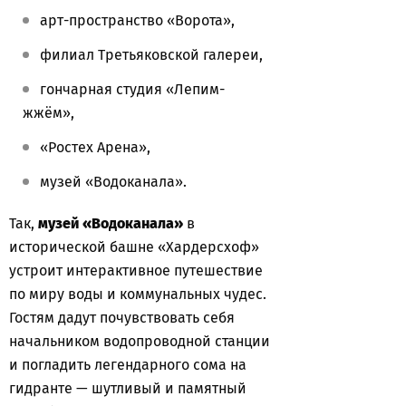
арт-пространство «Ворота»,
филиал Третьяковской галереи,
гончарная студия «Лепим-
жжём»,
«Ростех Арена»,
музей «Водоканала».
Так,
музей «Водоканала»
в
исторической башне «Хардерсхоф»
устроит интерактивное путешествие
по миру воды и коммунальных чудес.
Гостям дадут почувствовать себя
начальником водопроводной станции
и погладить легендарного сома на
гидранте — шутливый и памятный