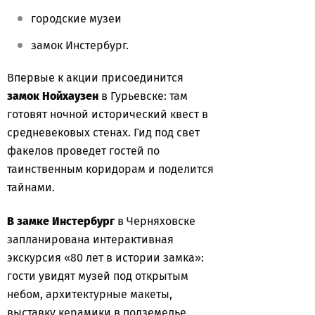
городские музеи
замок Инстербург.
Впервые к акции присоединится
замок Нойхаузен
в Гурьевске: там
готовят ночной исторический квест в
средневековых стенах. Гид под свет
факелов проведет гостей по
таинственным коридорам и поделится
тайнами.
В замке Инстербург
в Черняховске
запланирована интерактивная
экскурсия «80 лет в истории замка»:
гости увидят музей под открытым
небом, архитектурные макеты,
выставку керамики в подземелье.