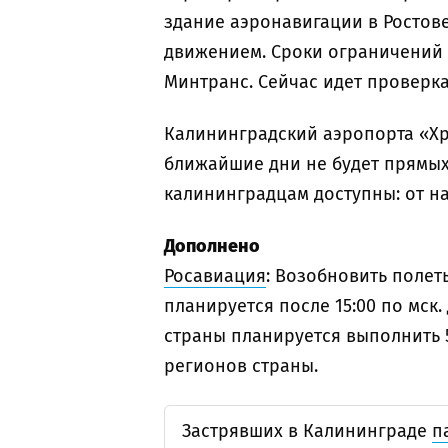
здание аэронавигации в Ростов
движением. Сроки ограничений н
Минтранс. Сейчас идет проверка
Калининградский аэропорта «Хр
ближайшие дни не будет прямых 
калининградцам доступны: от н
Дополнено
Росавиация
: Возобновить полет
планируется после 15:00 по мск.
страны планируется выполнить 5
регионов страны.
Застрявших в Калининграде
п