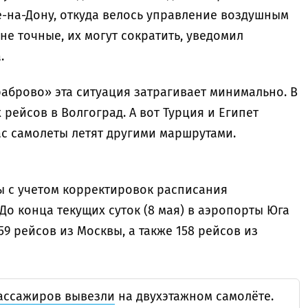
е-на-Дону, откуда велось управление воздушным
е точные, их могут сократить, уведомил
.
аброво» эта ситуация затрагивает минимально. В
рейсов в Волгоград. А вот Турция и Египет
ас самолеты летят другими маршрутами.
ы с учетом корректировок расписания
 До конца текущих суток (8 мая) в аэропорты Юга
9 рейсов из Москвы, а также 158 рейсов из
ассажиров вывезли
на двухэтажном самолёте.