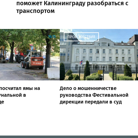
поможет Калининграду разобраться с
транспортом
16:15
ПРОИСШЕСТВИЯ
посчитал ямы на
Дело о мошенничестве
унальной в
руководства Фестивальной
де
дирекции передали в суд