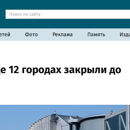
етей
Фото
Реклама
Память
Изд
е 12 городах закрыли до