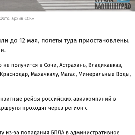
Фото: архив «СК»
ли до 12 мая, полеты туда приостановлены.
ия.
 не получится в Сочи, Астрахань, Владикавказ,
 Краснодар, Махачкалу, Магас, Минеральные Воды,
анзитные рейсы российских авиакомпаний в
аршруты проходят через регион с
у из-за попадания БПЛА в административное