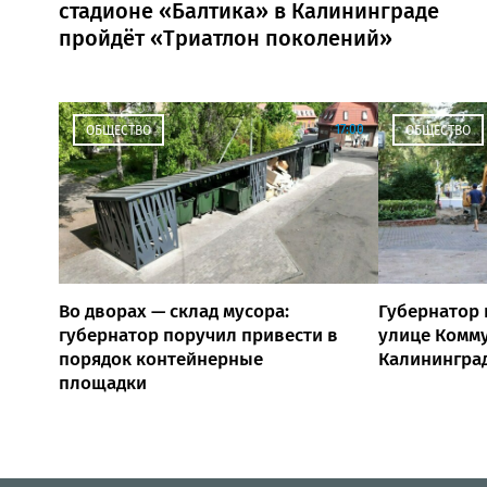
стадионе «Балтика» в Калининграде
пройдёт «Триатлон поколений»
17:00
ОБЩЕСТВО
ОБЩЕСТВО
Во дворах — склад мусора:
Губернатор 
губернатор поручил привести в
улице Комм
порядок контейнерные
Калинингра
площадки