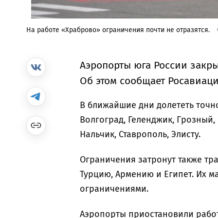
На работе «Храброво» ограничения почти не отразятся.
Аэропорты юга России закры
Об этом сообщает Росавиац
В ближайшие дни долететь точно
Волгоград, Геленджик, Грозный,
Нальчик, Ставрополь, Элисту.
Ограничения затронут также тр
Турцию, Армению и Египет. Их м
ограничениями.
Аэропорты приостановили работ