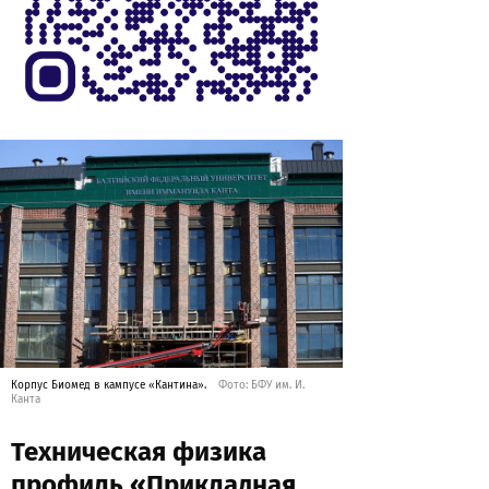
Корпус Биомед в кампусе «Кантина».
Фото: БФУ им. И.
Канта
Техническая физика
профиль «Прикладная