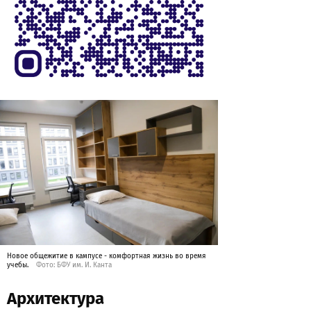
Новое общежитие в кампусе - комфортная жизнь во время
учебы.
Фото: БФУ им. И. Канта
Архитектура