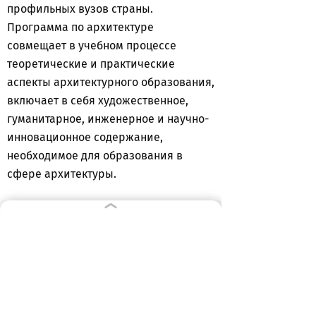
профильных вузов страны.
Программа по архитектуре
совмещает в учебном процессе
теоретические и практические
аспекты архитектурного образования,
включает в себя художественное,
гуманитарное, инженерное и научно-
инновационное содержание,
необходимое для образования в
сфере архитектуры.
Традиционно вступительные
испытания делятся на две части:
общеобразовательные предметы
(русский язык, математика
профильного уровня) и творческий
экзамен. Творческий этап включает в