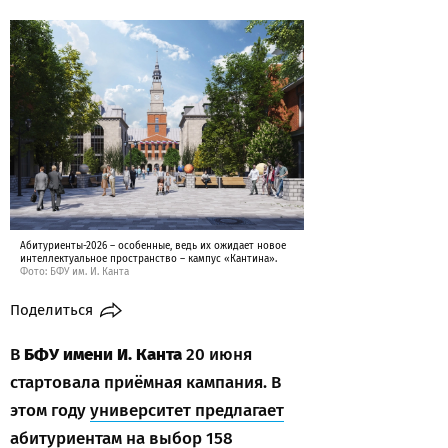
Абитуриенты-2026 – особенные, ведь их ожидает новое
интеллектуальное пространство – кампус «Кантина».
Фото: БФУ им. И. Канта
Поделиться
В
БФУ имени И. Канта
20 июня
стартовала приёмная кампания. В
этом году
университет предлагает
абитуриентам на выбор 158