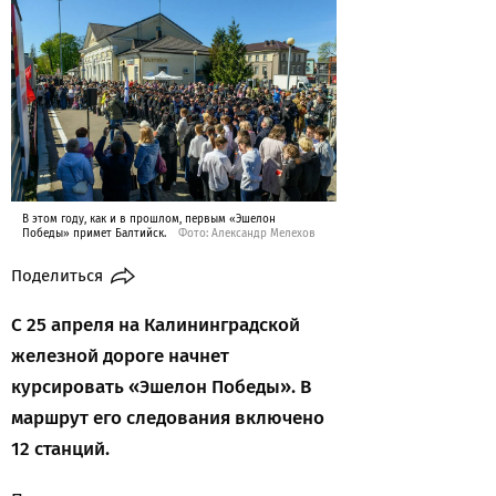
В этом году, как и в прошлом, первым «Эшелон
Победы» примет Балтийск.
Фото: Александр Мелехов
Поделиться
С 25 апреля на Калининградской
железной дороге начнет
курсировать «Эшелон Победы». В
маршрут его следования включено
12 станций.