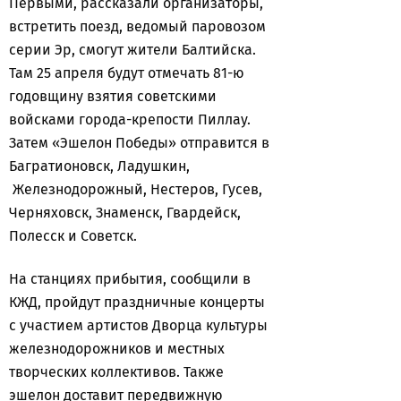
Первыми, рассказали организаторы,
встретить поезд, ведомый паровозом
серии Эр, смогут жители Балтийска.
Там 25 апреля будут отмечать 81-ю
годовщину взятия советскими
войсками города-крепости Пиллау.
Затем «Эшелон Победы» отправится в
Багратионовск, Ладушкин,
Железнодорожный, Нестеров, Гусев,
Черняховск, Знаменск, Гвардейск,
Полесск и Советск.
На станциях прибытия, сообщили в
КЖД, пройдут праздничные концерты
с участием артистов Дворца культуры
железнодорожников и местных
творческих коллективов. Также
эшелон доставит передвижную