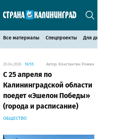
Все материалы
Спецпроекты
Для детей
20.04.2026
16:55
Константин Ромин
Автор:
С 25 апреля по
Калининградской области
поедет «Эшелон Победы»
(города и расписание)
ОБЩЕСТВО