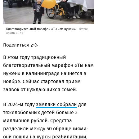
Благотворительный марафон «Ты нам нужен».
Фото:
архив «СК»
Поделиться
В этом году традиционный
благотворительный марафон «Ты нам
нужен» в Калининграде начнется в
ноябре. Сейчас стартовал прием
заявок от нуждающихся семей.
В 2024-м году
земляки собрали
для
тяжелобольных детей больше 3
миллионов рублей. Средства
разделили между 50 обращениями:
они пошли на курсы реабилитации,