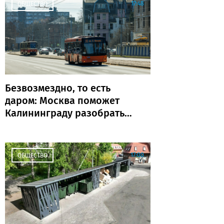
17:48
ОБЩЕСТВО
Безвозмездно, то есть
даром: Москва поможет
Калининграду разобраться
с транспортом
17:00
ОБЩЕСТВО