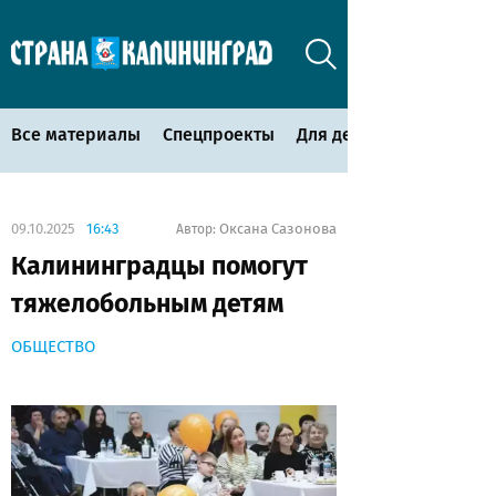
Все материалы
Спецпроекты
Для детей
09.10.2025
16:43
Оксана Сазонова
Автор:
Калининградцы помогут
тяжелобольным детям
ОБЩЕСТВО