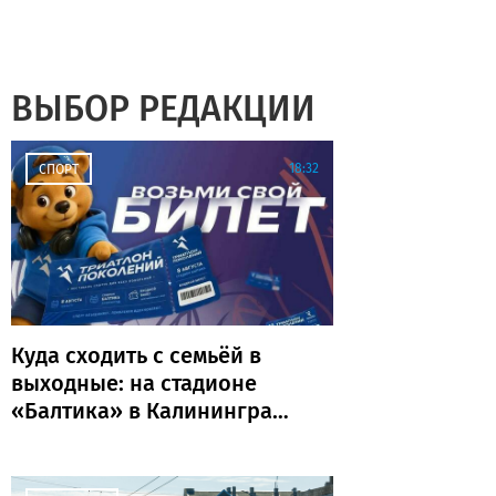
ВЫБОР РЕДАКЦИИ
18:32
СПОРТ
Куда сходить с семьёй в
выходные: на стадионе
«Балтика» в Калининграде
пройдёт «Триатлон
поколений»