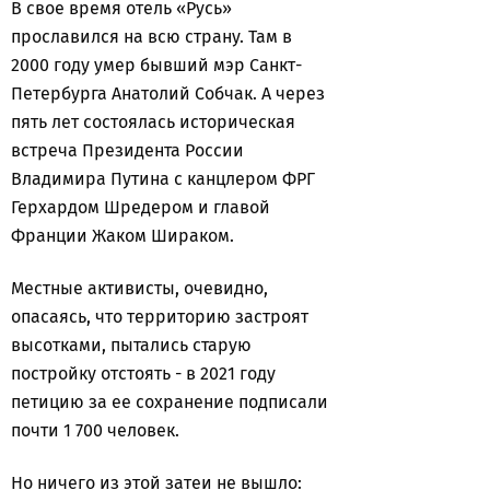
В свое время отель «Русь»
прославился на всю страну. Там в
2000 году умер бывший мэр Санкт-
Петербурга Анатолий Собчак. А через
пять лет состоялась историческая
встреча Президента России
Владимира Путина с канцлером ФРГ
Герхардом Шредером и главой
Франции Жаком Шираком.
Местные активисты, очевидно,
опасаясь, что территорию застроят
высотками, пытались старую
постройку отстоять - в 2021 году
петицию за ее сохранение подписали
почти 1 700 человек.
Но ничего из этой затеи не вышло: