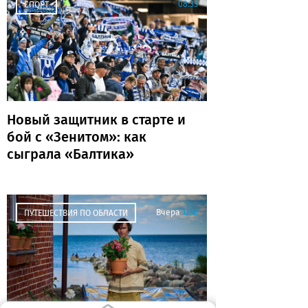
08:33
СПОРТ
Новый защитник в старте и
бой с «Зенитом»: как
сыграла «Балтика»
Вчера
17:41
ПУТЕШЕСТВИЯ ПО ОБЛАСТИ