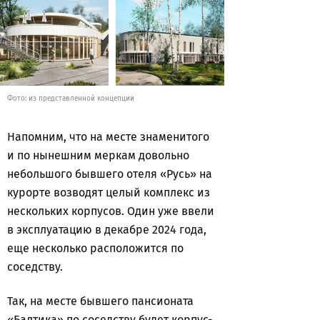
Фото: из представленной концепции
Напомним, что на месте знаменитого
и по нынешним меркам довольно
небольшого бывшего отеля «Русь» на
курорте возводят целый комплекс из
нескольких корпусов. Один уже ввели
в эксплуатацию в декабре 2024 года,
еще несколько расположится по
соседству.
Так, на месте бывшего пансионата
«Балтика» по соседству будет корпус-