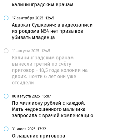
калининградским врачам
17 сентября 2025
12:45
Адвокат Сушкевич: в видеозаписи
из роддома №4 нет призывов
убивать младенца
11 августа 2025
12:45
Калининградским врачам
вынесли третий по счёту
приговор - 18,5 года колонии на
двоих. Почти 6 лет они уже
отсидели
06 августа 2025
15:07
По миллиону рублей с каждой.
Мать недоношенного мальчика
запросила с врачей компенсацию
31 июля 2025
17:22
Оглашение приговора