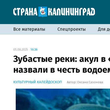
Все материалы
Спецпроекты
Для д
05.08.2025
16:36
Зубастые реки: акул в
назвали в честь водое
КУЛЬТУРНЫЙ КАЛЕЙДОСКОП
Автор:
Оксана Сазонова