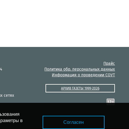
Прайс
14
Политика обр. персональных данных
Информация о проведении СОУТ
АРХИВ ГАЗЕТЫ 1999-2026
х сетях
льзования
араметры в
Согласен