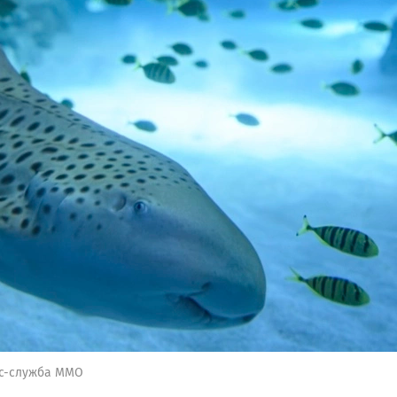
сс-служба ММО