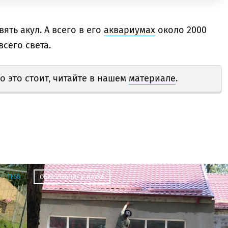
ять акул. А всего в его
аквариумах
около 2000
сего света.
о это стоит, читайте в нашем
материале
.
11:58
ОБРАЗОВАНИЕ И НАУКА