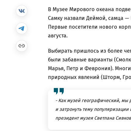
В Музее Мирового океана подв
Самку назвали Деймой, самца — 
Первые посетители нового корпу
августа.
Выбирать пришлось из более че
были забавные варианты (Смолка
Марья, Петр и Феврония). Многи
природных явлений (Шторм, Гр
- Как музей географический, мы 
и затронуть тему популяризации 
президент музея Светлана Сивко