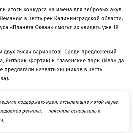
ели
итоги конкурса
на имена для зебровых акул.
Неманом в честь рек Калининградской области.
са «Планета Океан» смогут их увидеть уже 19
м двух тысяч вариантов! Среди предложений
, Янтарик, Фортик) и славянские пары (Иван да
е предлагали назвать хищников в честь
оза).
решили поддержать идеи, отсылающие к этой науке,
водоемов региона, — пояснила основатель и
ва.