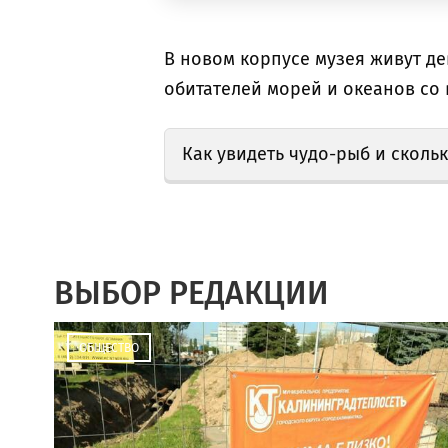
В новом корпусе музея живут дев
обитателей морей и океанов со в
Как увидеть чудо-рыб и скольк
ВЫБОР РЕДАКЦИИ
ОБЩЕСТВО