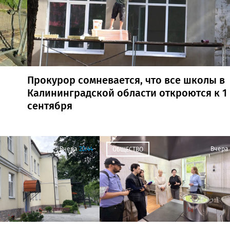
Прокурор сомневается, что все школы в
Калининградской области откроются к 1
сентября
Вчера
22:44
Вчера
ОБЩЕСТВО