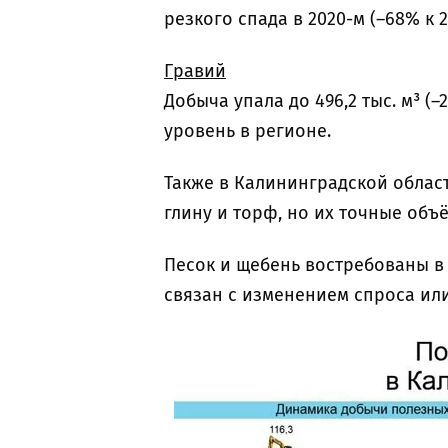
резкого спада в 2020-м (–68% к 2
Гравий
Добыча упала до 496,2 тыс. м³ (–
уровень в регионе.
Также в Калининградской облас
глину и торф, но их точные объё
Песок и щебень востребованы в 
связан с изменением спроса ил