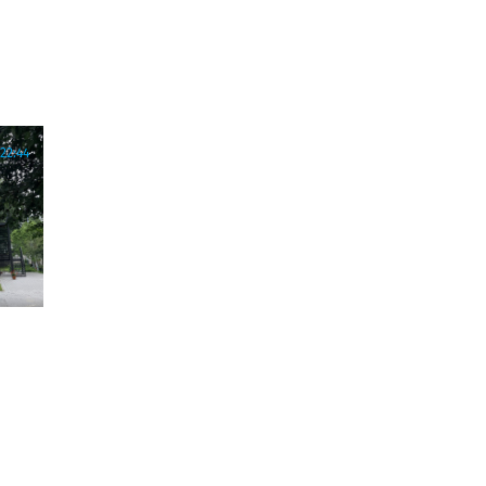
22:44