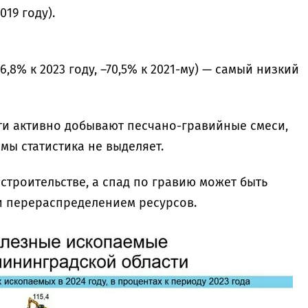
019 году).
26,8% к 2023 году, –70,5% к 2021-му) — самый низкий
ти активно добывают песчано-гравийные смеси,
мы статистика не выделяет.
строительстве, а спад по гравию может быть
и перераспределением ресурсов.