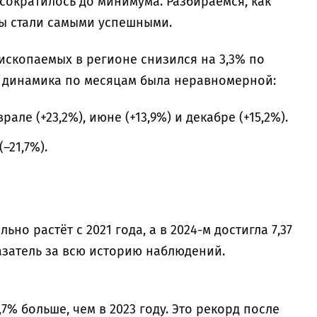
сократилось до минимума. Разбираемся, как
цы стали самыми успешными.
скопаемых в регионе снизился на 3,3% по
о динамика по месяцам была неравномерной:
ле (+23,2%), июне (+13,9%) и декабре (+15,2%).
–21,7%).
но растёт с 2021 года, а в 2024-м достигла 7,37
азатель за всю историю наблюдений.
,7% больше, чем в 2023 году. Это рекорд после