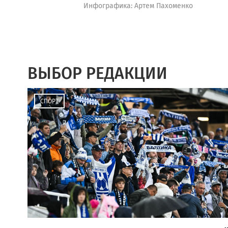
Инфографика: Артем Пахоменко
ВЫБОР РЕДАКЦИИ
СПОРТ