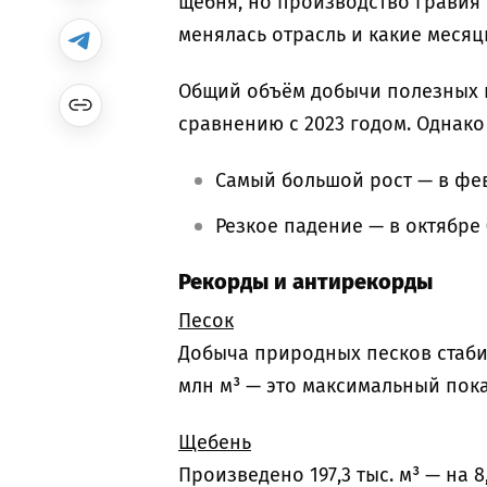
щебня, но производство гравия 
менялась отрасль и какие меся
Общий объём добычи полезных и
сравнению с 2023 годом. Однак
Самый большой рост — в февра
Резкое падение — в октябре (
Рекорды и антирекорды
Песок
Добыча природных песков стабиль
млн м³ — это максимальный пок
Щебень
Произведено 197,3 тыс. м³ — на 8