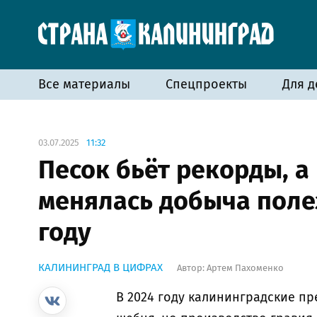
Все материалы
Спецпроекты
Для д
03.07.2025
11:32
Песок бьёт рекорды, а 
менялась добыча поле
году
КАЛИНИНГРАД В ЦИФРАХ
Автор:
Артем Пахоменко
В 2024 году калининградские п