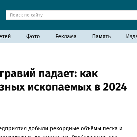
етей
Фото
Реклама
Память
Изд
гравий падает: как
зных ископаемых в 2024
редприятия добыли рекордные объёмы песка и