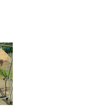
ра
11:58