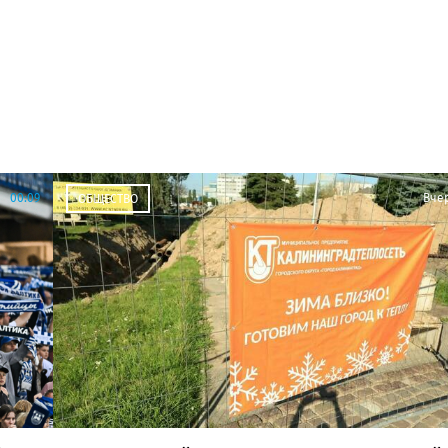
00:09
Вче
ОБЩЕСТВО