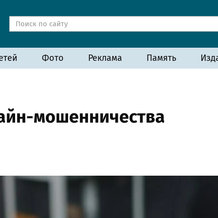
етей
Фото
Реклама
Память
Изд
лайн-мошенничества