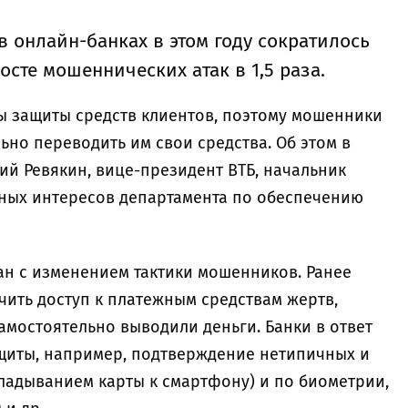
в онлайн-банках в этом году сократилось
сте мошеннических атак в 1,5 раза.
 защиты средств клиентов, поэтому мошенники
но переводить им свои средства. Об этом в
ий Ревякин, вице-президент ВТБ, начальник
ных интересов департамента по обеспечению
зан с изменением тактики мошенников. Ранее
ить доступ к платежным средствам жертв,
амостоятельно выводили деньги. Банки в ответ
щиты, например, подтверждение нетипичных и
ладыванием карты к смартфону) и по биометрии,