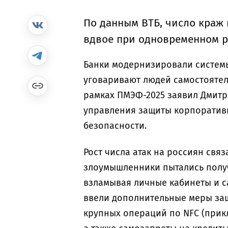
По данным ВТБ, число краж 
вдвое при одновременном ро
Банки модернизировали системы
уговаривают людей самостоятель
рамках ПМЭФ-2025 заявил Дмитр
управления защиты корпоратив
безопасности.
Рост числа атак на россиян свя
злоумышленники пытались получ
взламывая личные кабинеты и с
ввели дополнительные меры за
крупных операций по NFC (прик