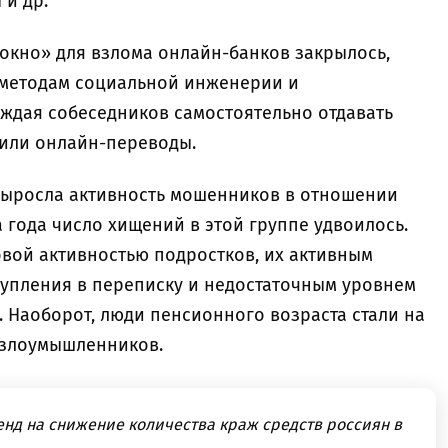
 и др.
 окно» для взлома онлайн-банков закрылось,
 методам социальной инженерии и
еждая собеседников самостоятельно отдавать
 или онлайн-переводы.
выросла активность мошенников в отношении
 года число хищений в этой группе удвоилось.
вой активностью подростков, их активным
тупления в переписку и недостаточным уровнем
 Наоборот, люди пенсионного возраста стали на
 злоумышленников.
енд на снижение количества краж средств россиян в