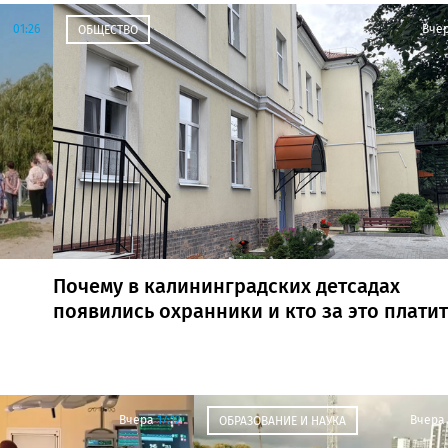
01:26
Вче
ОБЩЕСТВО
Почему в калининградских детсадах
появились охранники и кто за это платит
Вчера
17:12
Вчера
ОБРАЗОВАНИЕ И НАУКА