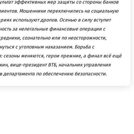
зультат эффективных мер защиты со стороны банков
лиентов. Мошенники переключились на социальную
риях используют дропов. Осенью в силу вступит
ность за нелегальные финансовые операции с
редники, сознательно или по неосторожности,
нуться с уголовным наказанием. Борьба с
 сезоны меняются, герои прежние, а финал всё ещё
кин, вице-президент ВТБ, начальник управления
 департамента по обеспечению безопасности.