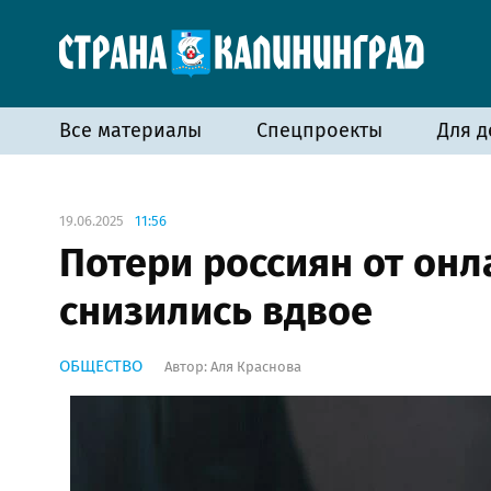
Все материалы
Спецпроекты
Для д
19.06.2025
11:56
Потери россиян от он
снизились вдвое
ОБЩЕСТВО
Автор:
Аля Краснова