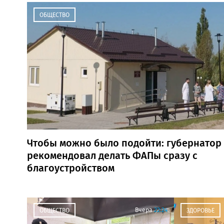
ОБЩЕСТВО
Чтобы можно было подойти: губернатор
рекомендовал делать ФАПы сразу с
благоустройством
Вчера
22:24
ОБЩЕСТВО
ЗДОРОВЬЕ