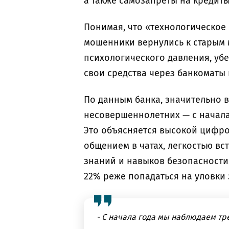
а также самозапреты на кредиты
Понимая, что «технологическое
мошенники вернулись к старым
психологического давления, уб
свои средства через банкоматы
По данным банка, значительно 
несовершеннолетних — с начала
Это объясняется высокой цифро
общением в чатах, легкостью вс
знаний и навыков безопасности.
22% реже попадаться на уловки
- С начала года мы наблюдаем тр