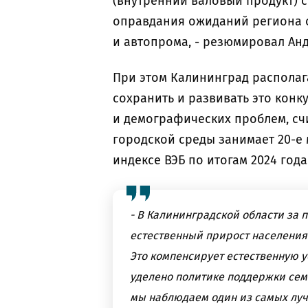
(внутренний валовый продукт) 
оправдания ожиданий региона о
и автопрома, - резюмировал Ан
При этом Калининград располаг
сохранить и развивать это кон
и демографических проблем, счи
городской среды занимает 20-е 
индексе ВЭБ по итогам 2024 года
- В Калининградской области за
естественный прирост населения
Это компенсирует естественную 
уделено политике поддержки сем
мы наблюдаем один из самых луч