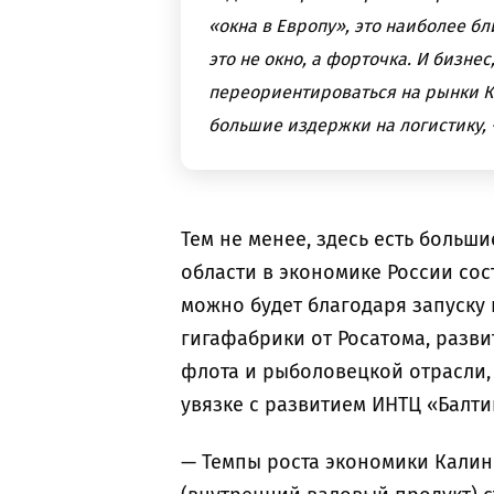
«окна в Европу», это наиболее б
это не окно, а форточка. И бизне
переориентироваться на рынки Ки
большие издержки на логистику, 
Тем не менее, здесь есть больш
области в экономике России сос
можно будет благодаря запуску 
гигафабрики от Росатома, разв
флота и рыболовецкой отрасли,
увязке с развитием ИНТЦ «Балти
— Темпы роста экономики Калин