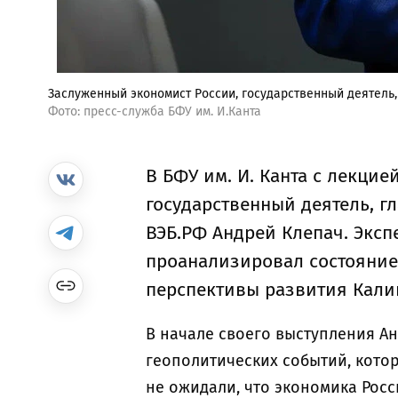
Заслуженный экономист России, государственный деятель,
Фото: пресс-служба БФУ им. И.Канта
В БФУ им. И. Канта с лекци
государственный деятель, г
ВЭБ.РФ Андрей Клепач. Эксп
проанализировал состояние 
перспективы развития Кали
В начале своего выступления Ан
геополитических событий, котор
не ожидали, что экономика Рос