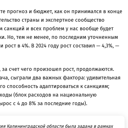
те прогноз и бюджет, как он принимался в конце
ительство страны и экспертное сообщество
ом санкций и всех проблем у нас вообще будет
ки. Но, тем не менее, по последним уточненным
 рост в 4%. В 2024 году рост составил — 4,3%, —
, за счет чего произошел рост, продолжаются.
ача, сыграли два важных фактора: удивительная
его способность адаптироваться к санкциям;
ходы (блок расходов на национальную
ырос с 4 до 8% за последние годы).
тия Калининградской области была задана в рамках