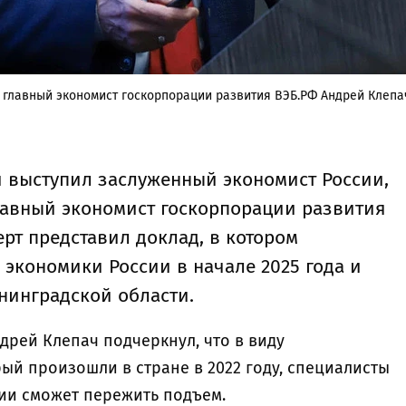
 главный экономист госкорпорации развития ВЭБ.РФ Андрей Клепа
ей выступил заслуженный экономист России,
лавный экономист госкорпорации развития
ерт представил доклад, в котором
экономики России в начале 2025 года и
нинградской области.
дрей Клепач подчеркнул, что в виду
ый произошли в стране в 2022 году, специалисты
сии сможет пережить подъем.