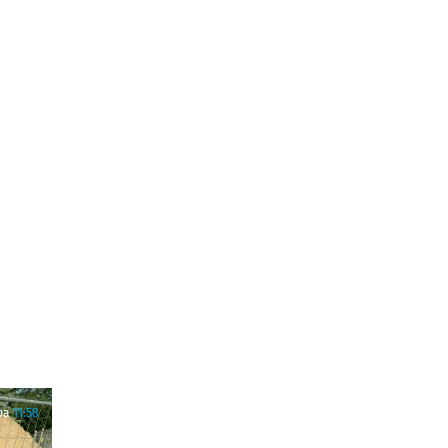
ра
11:58