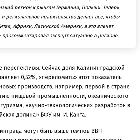
лизкий регион к рынкам Германии, Польши. Теперь
с, и региональное правительство делает все, чтобы
тая, Африки, Латинской Америки, а это влечет
- прокомментировал эксперт ситуацию в регионе.
ие перспективы. Сейчас доля Калининградской
тавляет 0,52%, «переломить» этот показатель
новых производств, например, первой в стране
итию пищевой промышленности, океанического
 туризма, научно-технологических разработок в
йская долина» БФУ им. И. Канта.
инграда могут быть выше темпов ВВП