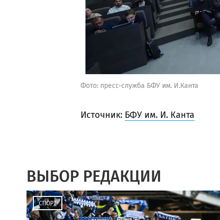
Фото: пресс-служба БФУ им. И.Канта
Источник:
БФУ им. И. Канта
ВЫБОР РЕДАКЦИИ
СПОРТ