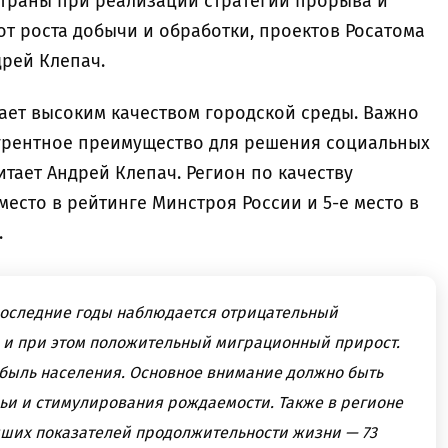
страны при реализации стратегии прорыва и
т роста добычи и обработки, проектов Росатома
дрей Клепач.
ает высоким качеством городской среды. Важно
курентное преимущество для решения социальных
тает Андрей Клепач. Регион по качеству
место в рейтинге Минстроя России и 5-е место в
.
 последние годы наблюдается отрицательный
 и при этом положительный миграционный прирост.
убыль населения. Основное внимание должно быть
ьи и стимулирования рождаемости. Также в регионе
ших показателей продолжительности жизни — 73