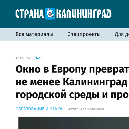
Все материалы
Спецпроекты
Для д
16.05.2025
14:13
Окно в Европу преврат
не менее Калининград 
городской среды и пр
ОБРАЗОВАНИЕ И НАУКА
Автор:
Аля Краснова