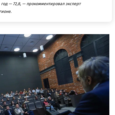
4 год — 72,8, — прокомментировал эксперт
гионе.