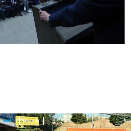
00:09
Вче
ОБЩЕСТВО