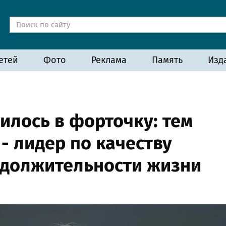
етей
Фото
Реклама
Память
Изд
илось в форточку: тем
- лидер по качеству
одолжительности жизни