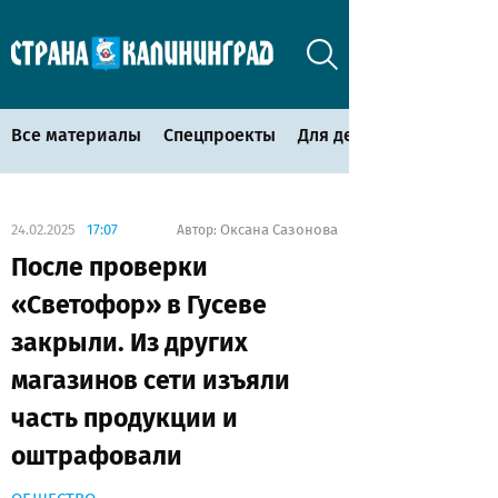
Все материалы
Спецпроекты
Для детей
24.02.2025
17:07
Оксана Сазонова
Автор:
После проверки
«Светофор» в Гусеве
закрыли. Из других
магазинов сети изъяли
часть продукции и
оштрафовали