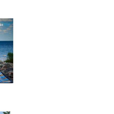
ра
17:41