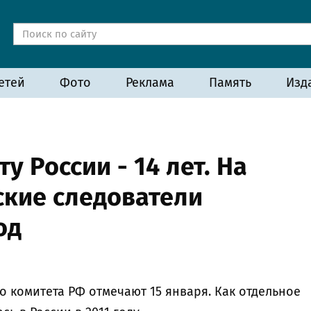
етей
Фото
Реклама
Память
Изд
 России - 14 лет. На
ские следователи
од
 комитета РФ отмечают 15 января. Как отдельное