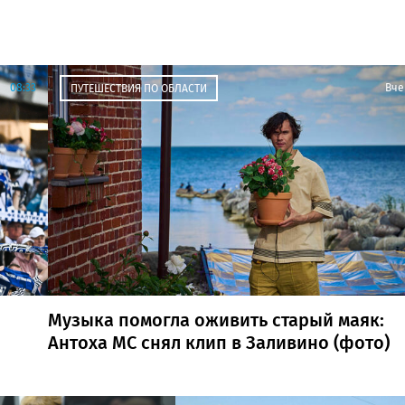
08:33
Вче
ПУТЕШЕСТВИЯ ПО ОБЛАСТИ
Музыка помогла оживить старый маяк:
Антоха МС снял клип в Заливино (фото)