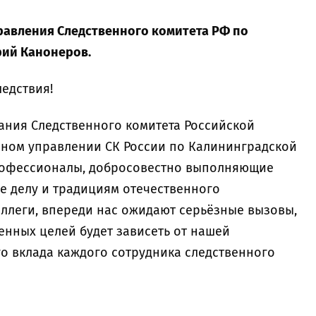
равления Следственного комитета РФ по
рий Канонеров.
едствия!
ания Следственного комитета Российской
нном управлении СК России по Калининградской
рофессионалы, добросовестно выполняющие
е делу и традициям отечественного
оллеги, впереди нас ожидают серьёзные вызовы,
енных целей будет зависеть от нашей
о вклада каждого сотрудника следственного