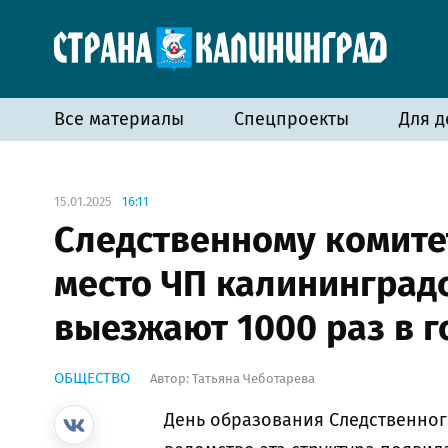
Все материалы
Спецпроекты
Для д
15.01.2025
16:11
Следственному комитету
место ЧП калининград
выезжают 1000 раз в г
ОБЩЕСТВО
Автор:
Татьяна Чеботарева
День образования Следственного