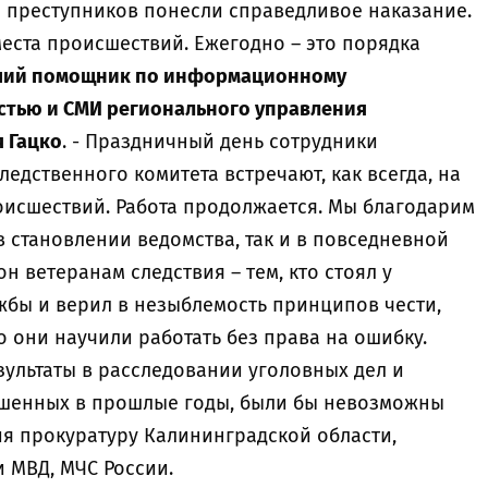
 преступников понесли справедливое наказание.
еста происшествий. Ежегодно – это порядка
ший помощник по информационному
стью и СМИ регионального управления
я Гацко
. -
Праздничный день сотрудники
едственного комитета встречают, как всегда, на
роисшествий. Работа продолжается. Мы благодарим
 в становлении ведомства, так и в повседневной
он ветеранам следствия – тем, кто стоял у
жбы и верил в незыблемость принципов чести,
о они научили работать без права на ошибку.
зультаты в расследовании уголовных дел и
ршенных в прошлые годы, были бы невозможны
я прокуратуру Калининградской области,
 МВД, МЧС России.