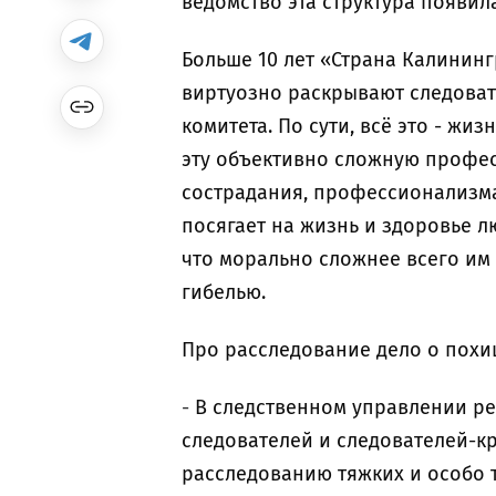
ведомство эта структура появилас
Больше 10 лет «Страна Калининг
виртуозно раскрывают следоват
комитета. По сути, всё это - жи
эту объективно сложную профес
сострадания, профессионализма
посягает на жизнь и здоровье л
что м
орально сложнее всего им 
гибелью.
Про расследование дело о похи
-
В следственном управлении ре
следователей и следователей-к
расследованию тяжких и особо 