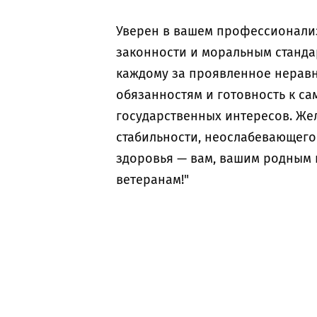
Уверен в вашем профессионали
законности и моральным станд
каждому за проявленное неравн
обязанностям и готовность к с
государственных интересов. Ж
стабильности, неослабевающего
здоровья — вам, вашим родным 
ветеранам!"