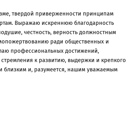
зме, твердой приверженности принципам
артам. Выражаю искреннюю благодарность
одушие, честность, верность должностным
амопожертвованию ради общественных и
елаю профессиональных достижений,
 стремления к развитию, выдержки и крепкого
и близким и, разумеется, нашим уважаемым