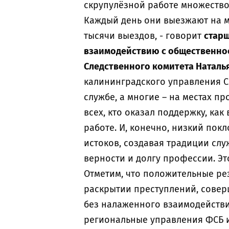
скрупулёзной работе множество
Каждый день они выезжают на м
тысячи выездов, - говорит
стар
взаимодействию с общественно
Следственного комитета Наталь
калининградского управления Сл
службе, а многие – на местах п
всех, кто оказал поддержку, как
работе. И, конечно, низкий покл
истоков, создавая традиции слу
верности и долгу профессии. Эт
Отметим, что положительные ре
раскрытии преступлений, сове
без налаженного взаимодействи
региональные управления ФСБ и