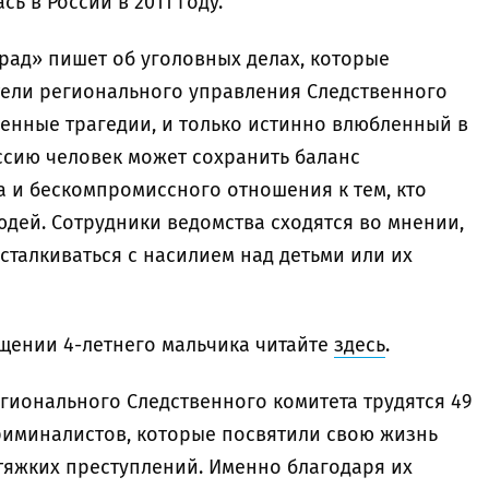
ь в России в 2011 году.
рад» пишет об уголовных делах, которые
ели регионального управления Следственного
зненные трагедии, и только истинно влюбленный в
сию человек может сохранить баланс
 и бескомпромиссного отношения к тем, кто
юдей. Сотрудники ведомства сходятся во мнении,
сталкиваться с насилием над детьми или их
щении 4-летнего мальчика читайте
здесь
.
гионального Следственного комитета трудятся 49
риминалистов, которые посвятили свою жизнь
тяжких преступлений. Именно благодаря их