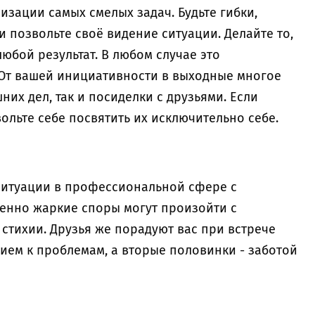
зации самых смелых задач. Будьте гибки,
и позвольте своё видение ситуации. Делайте то,
любой результат. В любом случае это
От вашей инициативности в выходные многое
шних дел, так и посиделки с друзьями. Если
вольте себе посвятить их исключительно себе.
ситуации в профессиональной сфере с
енно жаркие споры могут произойти с
стихии. Друзья же порадуют вас при встрече
ем к проблемам, а вторые половинки - заботой