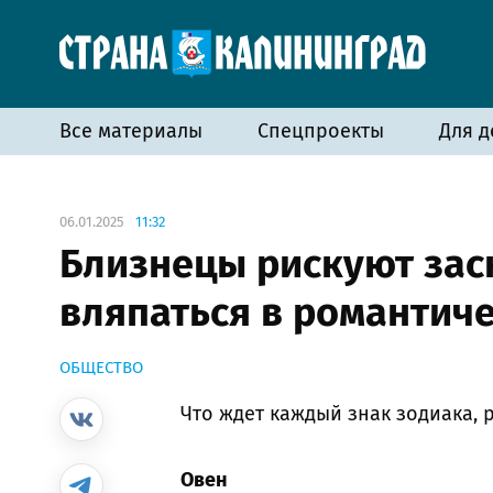
Все материалы
Спецпроекты
Для д
06.01.2025
11:32
Близнецы рискуют заск
вляпаться в романтич
ОБЩЕСТВО
Что ждет каждый знак зодиака, 
Овен