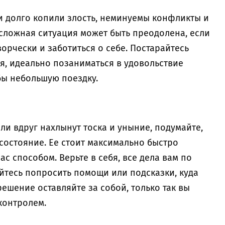
ли долго копили злость, неминуемы конфликты и
сложная ситуация может быть преодолена, если
орчески и заботиться о себе. Постарайтесь
я, идеально позаниматься в удовольствие
бы небольшую поездку.
ли вдруг нахлынут тоска и уныние, подумайте,
 состояние. Ее стоит максимально быстро
с способом. Верьте в себя, все дела вам по
няйтесь попросить помощи или подсказки, куда
решение оставляйте за собой, только так вы
контролем.