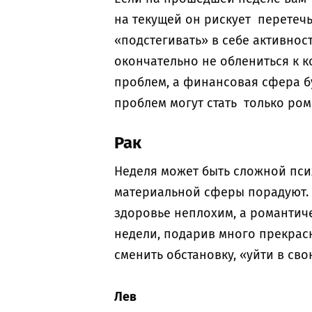
на текущей он рискует перетечь
«подстегивать» в себе активнос
окончательно не облениться к к
проблем, а финансовая сфера б
проблем могут стать только ро
Рак
Неделя может быть сложной пси
материальной сферы порадуют. 
здоровье неплохим, а романтич
недели, подарив много прекрас
сменить обстановку, «уйти в св
Лев