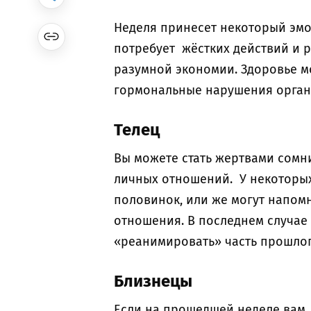
Неделя принесет некоторый эм
потребует жёстких действий и 
разумной экономии. Здоровье м
гормональные нарушения орган
Телец
Вы можете стать жертвами сомн
личных отношений. У некоторых
половинок, или же могут напом
отношения. В последнем случае
«реанимировать» часть прошлого
Близнецы
Если на прошедшей неделе вам 