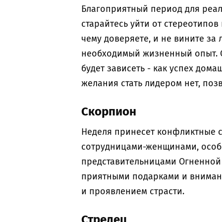
Благоприятный период для реали
старайтесь уйти от стереотипов 
чему доверяете, и не вините за 
необходимый жизненный опыт. 
будет зависеть - как успех дома
желания стать лидером нет, поз
Скорпион
Неделя принесет конфликтные 
сотрудницами-женщинами, особ
представительницами Огненной 
приятными подарками и внимани
и проявлением страсти.
Стрелец