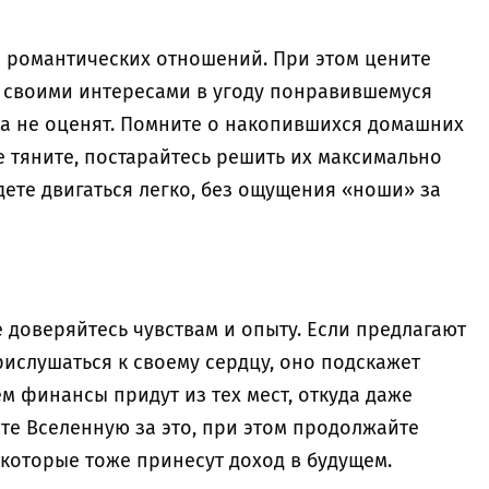
и романтических отношений. При этом цените
о своими интересами в угоду понравившемуся
да не оценят. Помните о накопившихся домашних
е тяните, постарайтесь решить их максимально
удете двигаться легко, без ощущения «ноши» за
е доверяйтесь чувствам и опыту. Если предлагают
рислушаться к своему сердцу, оно подскажет
ём финансы придут из тех мест, откуда даже
те Вселенную за это, при этом продолжайте
 которые тоже принесут доход в будущем.