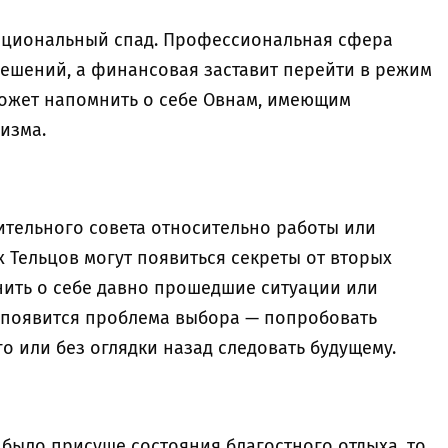
оциональный спад. Профессиональная сфера
решений, а финансовая заставит перейти в режим
ожет напомнить о себе Овнам, имеющим
изма.
ительного совета относительно работы или
 Тельцов могут появиться секреты от вторых
нить о себе давно прошедшие ситуации или
 появится проблема выбора — попробовать
 или без оглядки назад следовать будущему.
было присуще состояния благостного отдыха, то