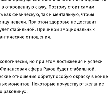
 в откровенную скуку. Поэтому стоит самим
ть как физическую, так и ментальную, чтобы
онцу недели. При этом здоровье не доставит
удет стабильной. Причиной эмоциональных
мантические отношения.
хологически, но при этом достижения и успехи
Финансовая сфера Раков будет стабильной,
еские отношения обретут особую окраску в конце
ных моментов. Некоторые почувствуют желание
ою раковину».