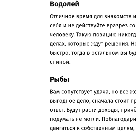
Водолей
Отличное время для знакомств 
себя и не действуйте вразрез с
человеку. Такую позицию никог
делах, которые ждут решения. Н
быстро, тогда в остальном вы б
спиной.
Рыбы
Вам сопутствует удача, но все ж
выгодное дело, сначала стоит п
ответ. Будут расти доходы, прич
подумать не могли. Поблагодари
двигаться к собственным целям,