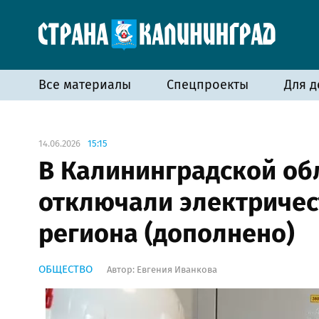
Все материалы
Спецпроекты
Для д
14.06.2026
15:15
В Калининградской об
отключали электричес
региона (дополнено)
ОБЩЕСТВО
Автор:
Евгения Иванкова