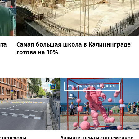
нта
Самая большая школа в Калининграде
готова на 16%
15:26
КУЛЬТУРНЫЙ КАЛЕЙДОСКОП
 переходы
Викинги, пена и современное