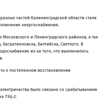
з разных частей Калининградской области стали
тключение энергоснабжения.
из Московского и Ленинградского районов, а так
, Багратионовска, Балтийска, Светлого. В
одоснабжение из-за того, что выключилось
в.
ать о постепенном восстановлении
 электричества было связано со срабатыванием
а ТЭЦ-2.