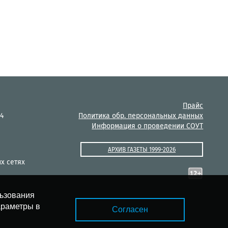
Прайс
14
Политика обр. персональных данных
Информация о проведении СОУТ
АРХИВ ГАЗЕТЫ 1999-2026
х сетях
льзования
араметры в
Согласен