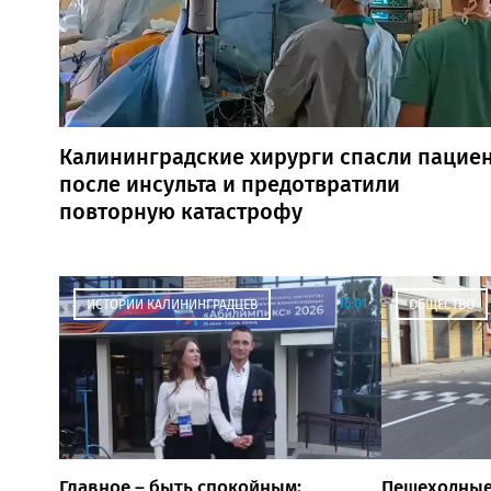
Калининградские хирурги спасли пацие
после инсульта и предотвратили
повторную катастрофу
16:01
ИСТОРИИ КАЛИНИНГРАДЦЕВ
ОБЩЕСТВО
Главное – быть спокойным:
Пешеходные