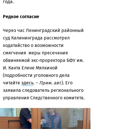
года.
Редкое согласие
Через час Ленинградский районный
суд Калининграда рассмотрел
х
одатайство о возможности
смягчения меры пресечения
обвиняемой экс-проректора БФУ им.
И. Канта Елене Мялкиной
(подробности уголовного дела
читайте
здесь
. –
Прим. авт.
). Его
заявила следователь регионального
управления Следственного комитета.