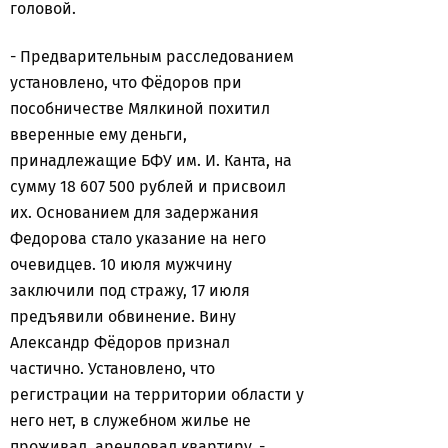
головой.
- Предварительным расследованием
установлено, что Фёдоров при
пособничестве Мялкиной похитил
вверенные ему деньги,
принадлежащие БФУ им. И. Канта, на
сумму 18 607 500 рублей и присвоил
их. Основанием для задержания
Федорова стало указание на него
очевидцев. 10 июля мужчину
заключили под стражу, 17 июля
предъявили обвинение. Вину
Александр Фёдоров признал
частично. Установлено, что
регистрации на территории области у
него нет, в служебном жилье не
проживал, арендовал квартиру, -