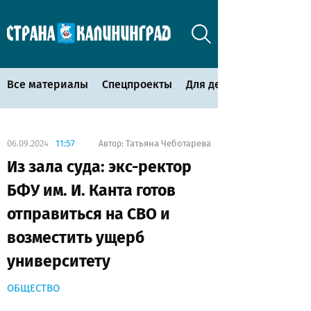
Все материалы
Спецпроекты
Для детей
06.09.2024
11:57
Татьяна Чеботарева
Автор:
Из зала суда: экс-ректор
БФУ им. И. Канта готов
отправиться на СВО и
возместить ущерб
университету
ОБЩЕСТВО