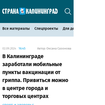
Все материалы
Спецпроекты
Для детей
02.09.2024
16:45
Оксана Сазонова
Автор:
В Калининграде
заработали мобильные
пункты вакцинации от
гриппа. Привиться можно
в центре города и
торговых центрах