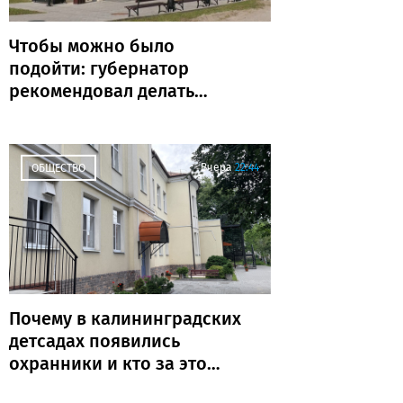
Чтобы можно было
подойти: губернатор
рекомендовал делать
ФАПы сразу с
благоустройством
Вчера
22:44
ОБЩЕСТВО
Почему в калининградских
детсадах появились
охранники и кто за это
платит