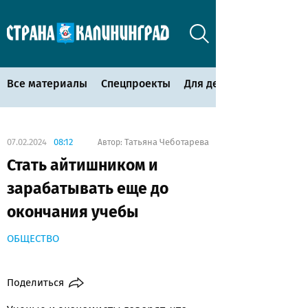
Все материалы
Спецпроекты
Для детей
07.02.2024
08:12
Татьяна Чеботарева
Автор:
Стать айтишником и
зарабатывать еще до
окончания учебы
ОБЩЕСТВО
Поделиться