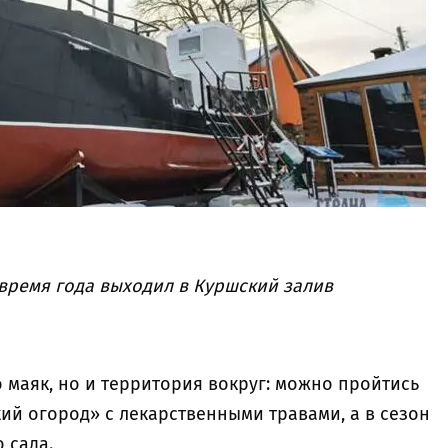
 время года выходил в Куршский залив
 маяк, но и территория вокруг: можно пройтись
кий огород» с лекарственными травами, а в сезон
о сада.