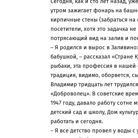
Сегодня, как и сто лет назад, 
утром зажигает фонарь на башне
кирпичные стены (забраться на 
посетители, хотя это задачка не
потрясающий вид на залив и по
– Я родился и вырос в Заливино
бабушкой, – рассказал «Стране 
рыбаки, эта профессия в нашей 
традиция, видимо, оборвется, с
Владимир тридцать лет трудилс
«Доброволец». В советские вре
1947 году, давало работу сотне
детский сад и школу, Дом культ
работать и сегодня.
– Я все детство провел у воды с