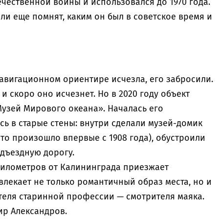
чественной войны и использовался до 1970 года.
ли еще помнят, каким он был в советское время и
навигационном ориентире исчезла, его забросили.
 и скоро оно исчезнет. Но в 2020 году объект
узей Мирового океана». Началась его
сь в старые стены: внутри сделали музей-домик
то произошло впервые с 1908 года), обустроили
одъездную дорогу.
 километров от Калининграда приезжает
влекает не только романтичный образ места, но и
теля старинной профессии — смотрителя маяка.
ир Александров.