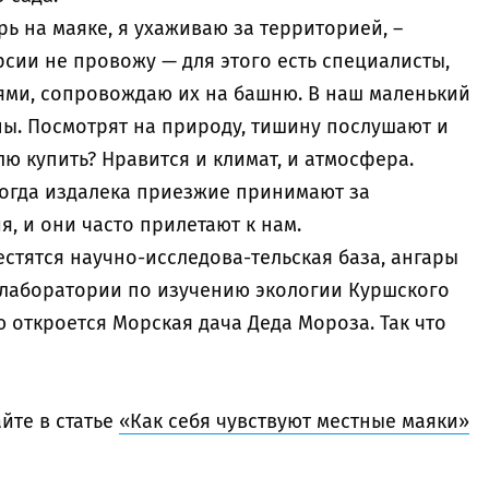
рь на маяке, я ухаживаю за территорией, –
рсии не провожу — для этого есть специалисты,
тями, сопровождаю их на башню. В наш маленький
ны. Посмотрят на природу, тишину послушают и
лю купить? Нравится и климат, и атмосфера.
ногда издалека приезжие принимают за
я, и они часто прилетают к нам.
стятся научно-исследова-тельская база, ангары
 лаборатории по изучению экологии Куршского
лю откроется Морская дача Деда Мороза. Так что
йте в статье
«Как себя чувствуют местные маяки»