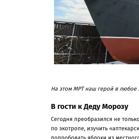
На этом МРТ наш герой в любое
В гости к Деду Морозу
Сегодня преобразился не только
по экотропе, изучить «аптекарс
попробовать яблоки из местног