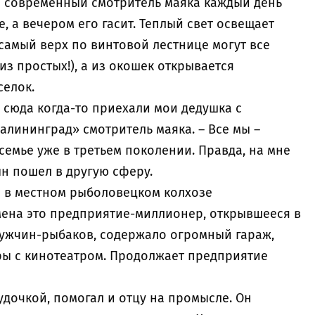
уже современный смотритель маяка каждый день
, а вечером его гасит. Теплый свет освещает
самый верх по винтовой лестнице могут все
 из простых!), а из окошек открывается
селок.
: сюда когда-то приехали мои дедушка с
Калининград» смотритель маяка. – Все мы –
семье уже в третьем поколении. Правда, на мне
ын пошел в другую сферу.
я в местном рыболовецком колхозе
мена это предприятие-миллионер, открывшееся в
 мужчин-рыбаков, содержало огромный гараж,
уры с кинотеатром. Продолжает предприятие
 удочкой, помогал и отцу на промысле. Он