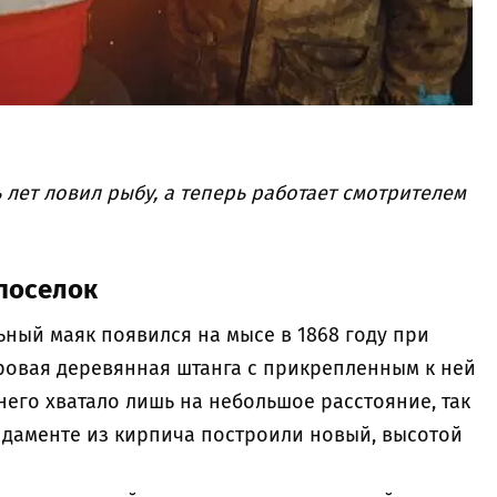
лет ловил рыбу, а теперь работает смотрителем
поселок
ный маяк появился на мысе в 1868 году при
тровая деревянная штанга с прикрепленным к ней
него хватало лишь на небольшое расстояние, так
ундаменте из кирпича построили новый, высотой