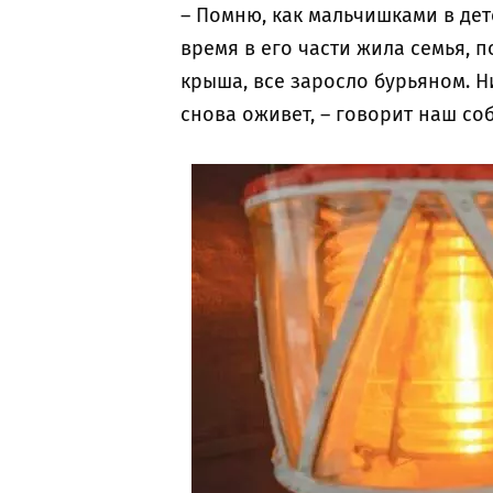
– Помню, как мальчишками в детс
время в его части жила семья, 
крыша, все заросло бурьяном. Н
снова оживет, – говорит наш со