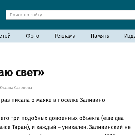
етей
Фото
Реклама
Память
Изд
аю свет»
Оксана Сазонова
 раз писала о маяке в поселке Заливино
сего три подобных довоенных объекта (еще два
ысе Таран), и каждый – уникален. Заливинский не