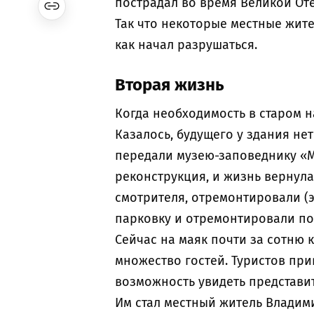
пострадал во время Великой Оте
Так что некоторые местные жите
как начал разрушаться.
Вторая жизнь
Когда необходимость в старом 
Казалось, будущего у здания нет
передали музею-заповеднику «М
реконструкция, и жизнь вернула
смотрителя, отремонтировали (э
парковку и отремонтировали п
Сейчас на маяк почти за сотню
множество гостей. Туристов при
возможность увидеть представи
Им стал местный житель Владим