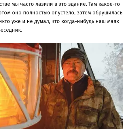
тве мы часто лазили в это здание. Там какое-то
потом оно полностью опустело, затем обрушилась
икто уже и не думал, что когда-нибудь наш маяк
беседник.