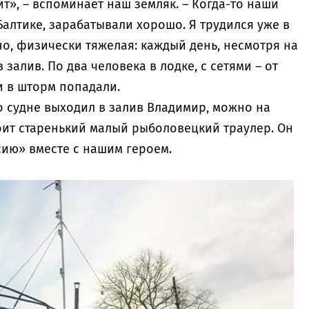
ит», – вспоминает наш земляк. – Когда-то наши
Балтике, зарабатывали хорошо. Я трудился уже в
но, физически тяжелая: каждый день, несмотря на
 залив. По два человека в лодке, с сетями – от
и в шторм попадали.
но судне выходил в залив Владимир, можно на
оит старенький малый рыболовецкий траулер. Он
сию» вместе с нашим героем.