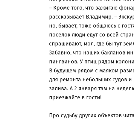
– Кроме того, что зажигаю фона
рассказывает Владимир. – Экску
но, бывает, тоже общаюсь с гос
поселок люди едут со всей стра
спрашивают, мол, где бы тут зем
Забавно, что наших бакланов и
пингвинов. У птиц рядом колони
В будущем рядом с маяком разме
для ремонта небольших судов и
залива. А 2 января там на неде
приезжайте в гости!
Про судьбу других объектов чита