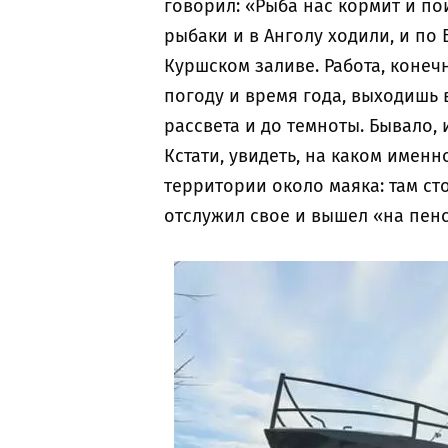
говорил: «Рыба нас кормит и по
рыбаки и в Анголу ходили, и по 
Куршском заливе. Работа, конеч
погоду и время года, выходишь в
рассвета и до темноты. Бывало, 
Кстати, увидеть, на каком имен
территории около маяка: там ст
отслужил свое и вышел «на пен