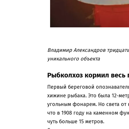
Владимир Александров тридцать 
уникального объекта
Рыбколхоз кормил весь 
Первый береговой опознаватель
хижине рыбака. Это была 12-ме
угольным фонарем. Но света от 
что в 1908 году на каменном ф
чуть больше 15 метров.