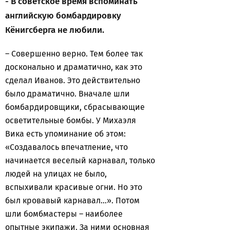
- В советское время вспоминать
английскую бомбардировку
Кёнигсберга не любили.
– Совершенно верно. Тем более так
досконально и драматично, как это
сделал Иванов. Это действительно
было драматично. Вначале шли
бомбардировщики, сбрасывающие
осветительные бомбы. У Михаэля
Вика есть упоминание об этом:
«Создавалось впечатление, что
начинается веселый карнавал, только
людей на улицах не было,
вспыхивали красивые огни. Но это
был кровавый карнавал…». Потом
шли бомбмастеры – наиболее
опытные экипажи. За ними основная