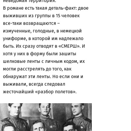
неведомая территория.
В романе есть такая деталь-факт: двое
выживших из группы в 15 человек
все-таки возвращаются –
измученные, голодные, в немецкой
униформе, в которой им надлежало
быть. Их сразу отводят в «СМЕРШ». И
хотя у них в форму были зашиты
шелковые ленты с личным кодом, их
могли расстрелять до того, как
обнаружат эти ленты. Но если они и
выживали, всегда следовал
жесточайший «разбор полетов».