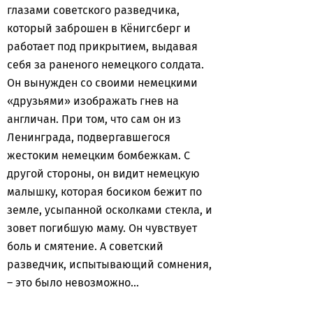
глазами советского разведчика,
который заброшен в Кёнигсберг и
работает под прикрытием, выдавая
себя за раненого немецкого солдата.
Он вынужден со своими немецкими
«друзьями» изображать гнев на
англичан. При том, что сам он из
Ленинграда, подвергавшегося
жестоким немецким бомбежкам. С
другой стороны, он видит немецкую
малышку, которая босиком бежит по
земле, усыпанной осколками стекла, и
зовет погибшую маму. Он чувствует
боль и смятение. А советский
разведчик, испытывающий сомнения,
– это было невозможно…