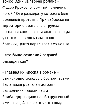
войск. Один из героев романа –
Федор Крохов, огромный человек с
ногой 48-го размера, у которого был
реальный прототип. При заброске на
территорию врага его с трудом
проталкивали в люк самолета, а когда
у него износились гигантские
ботинки, центр пересылал ему новые.
- Что было основной задачей
разведчиков?
– Главная их миссия в романе –
вычисление складов с боеприпасами.
Была такая реальная история:
разведчики навели наши
бомбардировщики на обнаруженный
ими склад. А оказалось, что склад