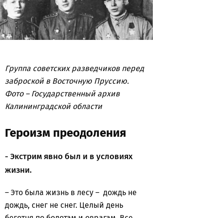
Группа советских разведчиков перед
заброской в Восточную Пруссию.
Фото – Государственный архив
Калининградской области
Героизм преодоления
- Экстрим явно был и в условиях
жизни.
– Это была жизнь в лесу – дождь не
дождь, снег не снег. Целый день
беготня по болотам и оврагам. Все,