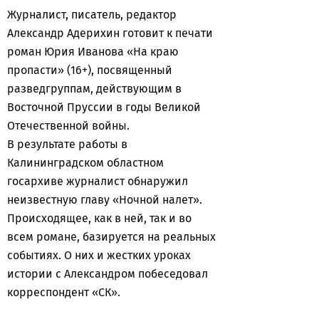
Журналист, писатель, редактор
Александр Адерихин готовит к печати
роман Юрия Иванова «На краю
пропасти» (16+), посвященный
разведгруппам, действующим в
Восточной Пруссии в годы Великой
Отечественной войны.
В результате работы в
Калининградском областном
госархиве журналист обнаружил
неизвестную главу «Ночной налет».
Происходящее, как в ней, так и во
всем романе, базируется на реальных
событиях. О них и жестких уроках
истории с Александром побеседовал
корреспондент «СК».