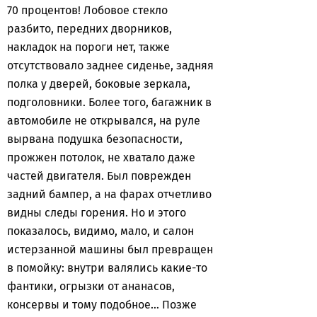
70 процентов! Лобовое стекло
разбито, передних дворников,
накладок на пороги нет, также
отсутствовало заднее сиденье, задняя
полка у дверей, боковые зеркала,
подголовники. Более того, багажник в
автомобиле не открывался, на руле
вырвана подушка безопасности,
прожжен потолок, не хватало даже
частей двигателя. Был поврежден
задний бампер, а на фарах отчетливо
видны следы горения. Но и этого
показалось, видимо, мало, и салон
истерзанной машины был превращен
в помойку: внутри валялись какие-то
фантики, огрызки от ананасов,
консервы и тому подобное… Позже