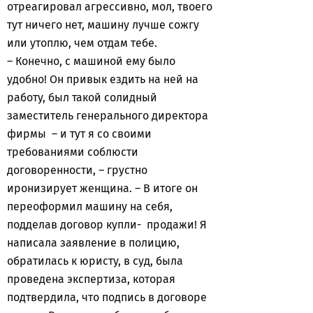
отреагировал агрессивно, мол, твоего
тут ничего нет, машину лучше сожгу
или утоплю, чем отдам тебе.
– Конечно, с машиной ему было
удобно! Он привык ездить на ней на
работу, был такой солидный
заместитель генерального директора
фирмы – и тут я со своими
требованиями соблюсти
договоренности, – грустно
иронизирует женщина. – В итоге он
переоформил машину на себя,
подделав договор купли- продажи! Я
написала заявление в полицию,
обратилась к юристу, в суд, была
проведена экспертиза, которая
подтвердила, что подпись в договоре