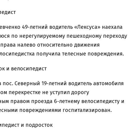
педист
 Шевченко 49-летний водитель «Лексуса» наехала
уюся по нерегулируемому пешеходному переходу
справа налево относительно движения
велосипедистка получила телесные повреждения.
ок и велосипедист
0 в пос. Северный 19-летний водитель автомобиля
ом перекрестке не уступил дорогу
ым правом проезда 6-летнему велосипедисту и
елесными повреждениями госпитализирован.
ипедист и подросток