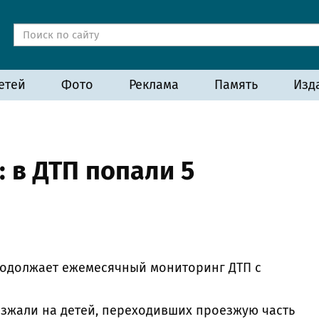
етей
Фото
Реклама
Память
Изд
 в ДТП попали 5
родолжает ежемесячный мониторинг ДТП с
езжали на детей, переходивших проезжую часть