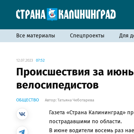
Все материалы
Спецпроекты
Для д
12.07.2023
07:52
Происшествия за июнь:
велосипедистов
ОБЩЕСТВО
Автор:
Татьяна Чеботарева
Газета «Страна Калининград» п
пострадавшими по области.
В июне водители восемь раз на