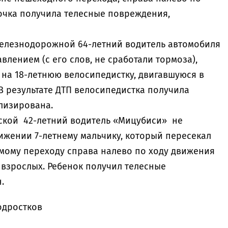
очка получила телесные повреждения,
 Железнодорожной 64-летний водитель автомобиля
влением (с его слов, не сработали тормоза),
 на 18-летнюю велосипедистку, двигавшуюся в
В результате ДТП велосипедистка получила
лизирована.
етской 42-летний водитель «Мицубиси» не
ижении 7-летнему мальчику, который пересекал
мому переходу справа налево по ходу движения
взрослых. Ребенок получил телесные
н.
одростков