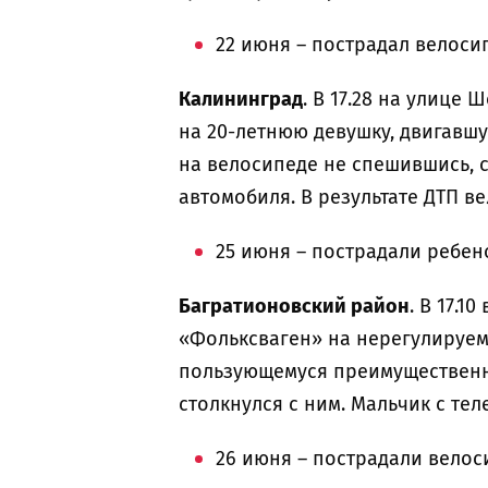
22 июня – пострадал велоси
Калининград
. В 17.28 на улице
на 20-летнюю девушку, двигавш
на велосипеде не спешившись, 
автомобиля. В результате ДТП 
25 июня – пострадали ребен
Багратионовский район
. В 17.1
«Фольксваген» на нерегулируем
пользующемуся преимущественн
столкнулся с ним. Мальчик с т
26 июня – пострадали велос