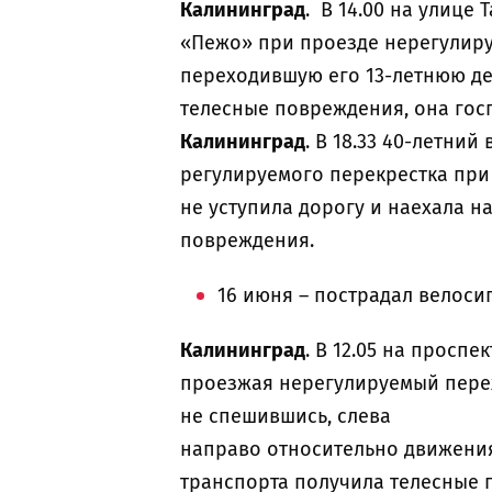
Калининград
. В 14.00 на улице
«Пежо» при проезде нерегулир
переходившую его 13-летнюю дев
телесные повреждения, она гос
Калининград
. В 18.33 40-летни
регулируемого перекрестка при
не уступила дорогу и наехала н
повреждения.
16 июня – пострадал велоси
Калининград
. В 12.05 на просп
проезжая нерегулируемый перех
не спешившись, слева
направо относительно движения
транспорта получила телесные