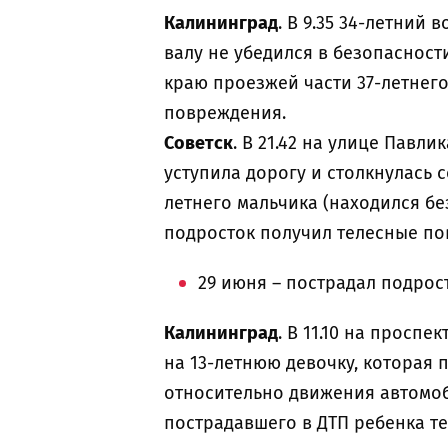
Калининград
. В 9.35 34-летний
валу не убедился в безопасност
краю проезжей части 37-летнег
повреждения.
Советск
. В 21.42 на улице Павл
уступила дорогу и столкнулась 
летнего мальчика (находился бе
подросток получил телесные п
29 июня – пострадал подрос
Калининград
. В 11.10 на просп
на 13-летнюю девочку, которая
относительно движения автомо
пострадавшего в ДТП ребенка т