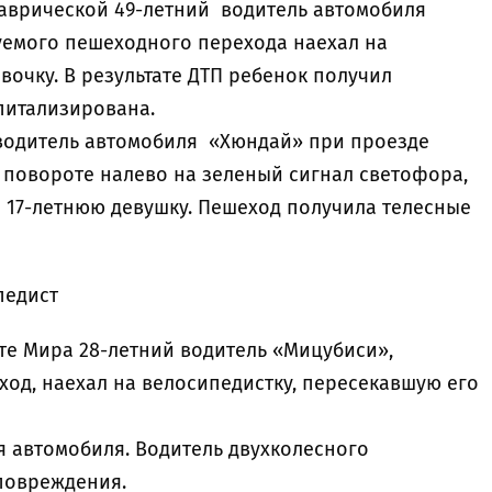
 Таврической 49-летний водитель автомобиля
уемого пешеходного перехода наехал на
очку. В результате ДТП ребенок получил
питализирована.
й водитель автомобиля «Хюндай» при проезде
 повороте налево на зеленый сигнал светофора,
а 17-летнюю девушку. Пешеход получила телесные
педист
екте Мира 28-летний водитель «Мицубиси»,
од, наехал на велосипедистку, пересекавшую его
 автомобиля. Водитель двухколесного
 повреждения.