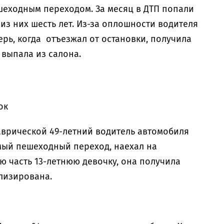
ешеходным переходом. За месяц в ДТП попали
из них шесть лет. Из-за оплошности водителя
ерь, когда отъезжал от остановки, получила
выпала из салона.
сток
 Таврической 49-летний водитель автомобиля
мый пешеходный переход, наехал на
 часть 13-летнюю девочку, она получила
ализирована.