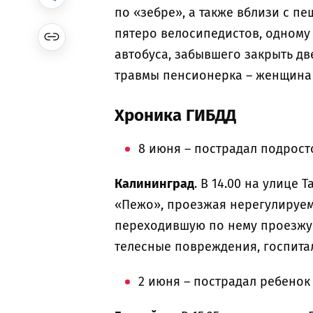
по «зебре», а также вблизи с п
пятеро велосипедистов, одному 
автобуса, забывшего закрыть дв
травмы пенсионерка – женщина 
Хроника ГИБДД
8 июня – пострадал подро
Калининград
. В 14.00 на улице
«Пежо», проезжая нерегулируе
переходившую по нему проезжую
телесные повреждения, госпит
2 июня – пострадал ребенок