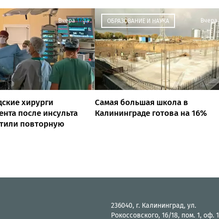
Вчера
17:12
Вчера
ОБРАЗОВАНИЕ И НАУКА
ские хирурги
Самая большая школа в
ента после инсульта
Калининграде готова на 16%
атили повторную
236040, г. Калининград, ул.
Рокоссовского, 16/18, пом. 1, оф. 