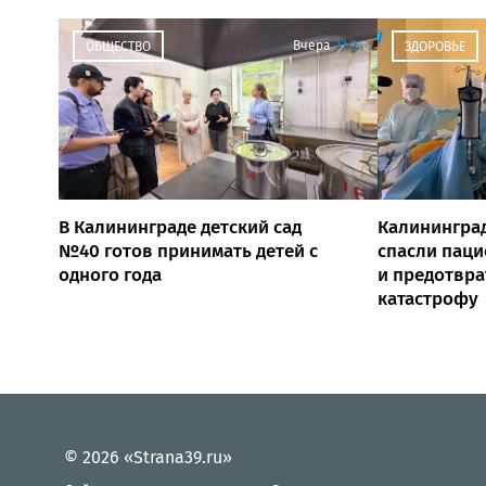
Вчера
22:24
ОБЩЕСТВО
ЗДОРОВЬЕ
В Калининграде детский сад
Калининград
№40 готов принимать детей с
спасли паци
одного года
и предотвр
катастрофу
© 2026 «Strana39.ru»