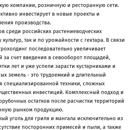
кую компании, розничную и ресторанную сети.
активно инвестирует в новые проекты и
ения производства.
ов среди российских растениеводческих
культур, так и по урожайности с гектара. В связи
грохолдинг последовательно увеличивает
 за счет введения в севооборот площадей,
тки лет и уже успели зарасти кустарниками и
ых земель - это трудоемкий и длительный
я специализированной техники, сложных
ущественных инвестиций. Комплексный подход и
рубочных остатков после расчистки территорий
анную рынком продукцию.
ый уголь для гриля и мангала исключительно из
сутствие посторонних примесей и пыли, а также