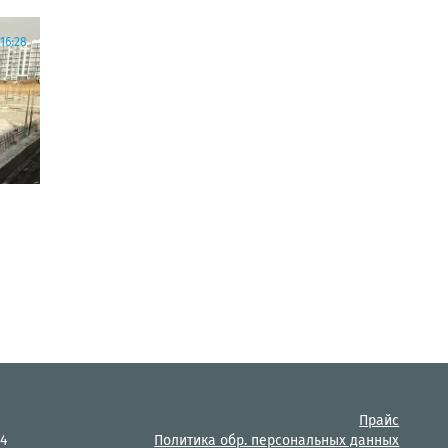
16:28
Прайс
14
Политика обр. персональных данных