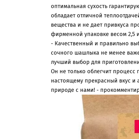
оптимальная сухость гарантирую
обладает отличной теплоотдаче
вещества и не дает привкуса пр
фирменной упаковке весом 2,5 и
- Качественный и правильно вы
сочного шашлыка не менее важен
лучший выбор для приготовлени
Он не только облегчит процесс 
настоящему прекрасный вкус и а
природе с нами! - прокомменти