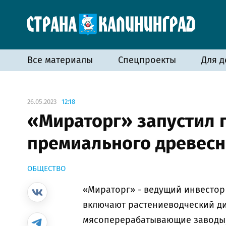
Все материалы
Спецпроекты
Для д
26.05.2023
12:18
«Мираторг» запустил 
премиального древесн
ОБЩЕСТВО
«Мираторг» - ведущий инвестор 
включают растениеводческий д
мясоперерабатывающие заводы,