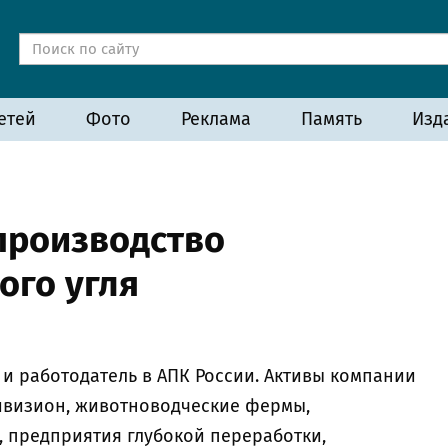
етей
Фото
Реклама
Память
Изд
производство
ого угля
и работодатель в АПК России. Активы компании
ивизион, животноводческие фермы,
 предприятия глубокой переработки,