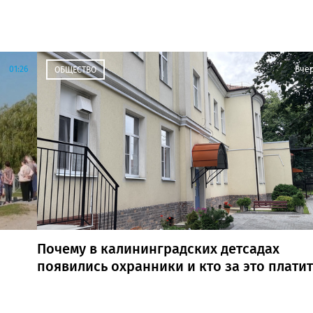
01:26
Вче
ОБЩЕСТВО
Почему в калининградских детсадах
появились охранники и кто за это платит