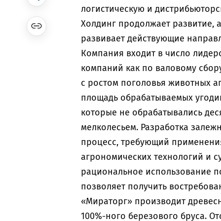
логистическую и дистрибьюторс
Холдинг продолжает развитие, 
развивает действующие направл
Компания входит в число лидер
компаний как по валовому сбору 
с ростом поголовья животных а
площадь обрабатываемых угодий
которые не обрабатывались деся
мелколесьем. Разработка залежн
процесс, требующий применени
агрономических технологий и с
рациональное использование по
позволяет получить востребов
«Мираторг» производит древесн
100%-ного березового бруса. От