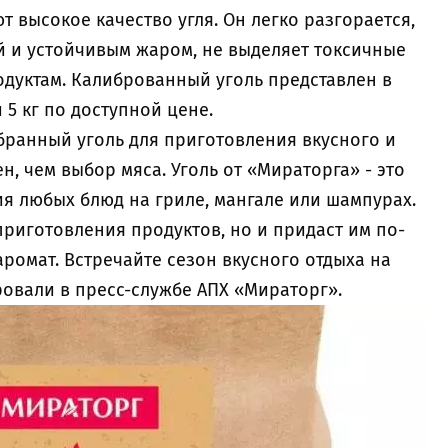
т высокое качество угля. Он легко разгорается,
й и устойчивым жаром, не выделяет токсичные
одуктам. Калиброванный уголь представлен в
 5 кг по доступной цене.
бранный уголь для приготовления вкусного и
, чем выбор мяса. Уголь от «Мираторга» - это
я любых блюд на гриле, мангале или шампурах.
приготовления продуктов, но и придаст им по-
ромат. Встречайте сезон вкусного отдыха на
ровали в пресс-службе АПХ «Мираторг».