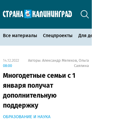
Все материалы
Спецпроекты
Для детей
14.12.2022
Александр Мелехов
Ольга
Авторы:
,
08:00
Саялина
Многодетные семьи с 1
января получат
дополнительную
поддержку
ОБРАЗОВАНИЕ И НАУКА