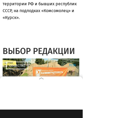
территории РФ и бывших республик
СССР, на подлодках «Комсомолец» и
«Курск».
ВЫБОР РЕДАКЦИИ
11:58
ОБЩЕСТВО
Отопительный сезон в
Калининградской области: