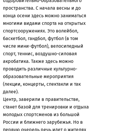
оздоровительно-образовательного
пространства. С начала весны и до
конца осени здесь можно заниматься
многими видами спорта на открытых
спортсооружениях. Это волейбол,
баскетбол, гандбол, футбол (в том
числе мини-футбол), велосипедный
спорт, теннис, воздушно-силовая
акробатика. Также здесь можно
проводить различные культурно-
образовательные мероприятия
(лекции, концерты, спектакли и так
далее).
Центр, заверили в правительстве,
станет базой для тренировки и отдыха
молодых спортсменов из большой
России и ближнего зарубежья. Но в
первую очередь речь идет о жителях