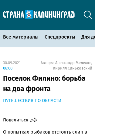
Все материалы
Спецпроекты
Для детей
30.09.2021
Александр Мелехов
Авторы:
,
08:00
Кирилл Синьковский
Поселок Филино: борьба
на два фронта
ПУТЕШЕСТВИЯ ПО ОБЛАСТИ
Поделиться
О попытках рыбаков отстоять слип в