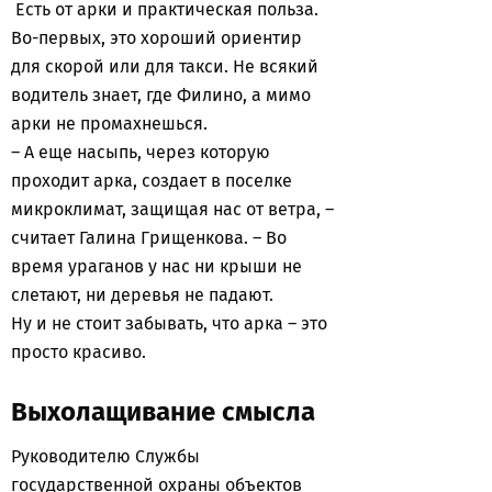
Есть от арки и практическая польза.
Во-первых, это хороший ориентир
для скорой или для такси. Не всякий
водитель знает, где Филино, а мимо
арки не промахнешься.
– А еще насыпь, через которую
проходит арка, создает в поселке
микроклимат, защищая нас от ветра, –
считает Галина Грищенкова. – Во
время ураганов у нас ни крыши не
слетают, ни деревья не падают.
Ну и не стоит забывать, что арка – это
просто красиво.
Выхолащивание смысла
Руководителю Службы
государственной охраны объектов