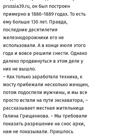
prussia39.ru, он был построен
примерно в 1886–1889 годах. То есть
ему больше 130 лет. Правда,
последние десятилетия
железнодорожники его не
использовали. А в конце июля этого
года и вовсе решили снести. Однако
далеко продвинуться в этом деле у
них не вышло.
– Как только заработала техника, к
мосту прибежали несколько женщин,
потом подоспели мужчины, и мы все
просто встали на пути экскаватора, –
рассказывает местная жительница
Галина Грищенкова. – Мы требовали
показать разрешение на снос арки,
нам не показывали. Пришлось