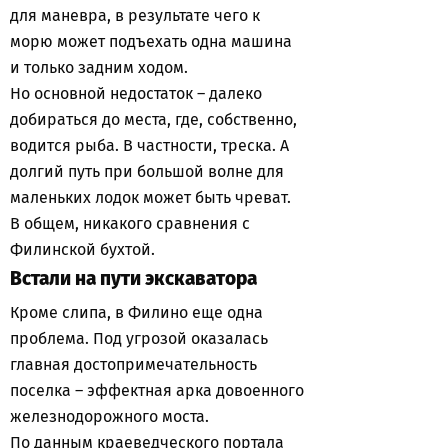
для маневра, в результате чего к
морю может подъехать одна машина
и только задним ходом.
Но основной недостаток – далеко
добираться до места, где, собственно,
водится рыба. В частности, треска. А
долгий путь при большой волне для
маленьких лодок может быть чреват.
В общем, никакого сравнения с
Филинской бухтой.
Встали на пути экскаватора
Кроме слипа, в Филино еще одна
проблема. Под угрозой оказалась
главная достопримечательность
поселка – эффектная арка довоенного
железнодорожного моста.
По данным краеведческого портала