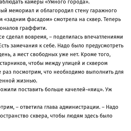
наблюдать камеры «Умного города».
ый мемориал и облагородил стену гаражного
м «задним фасадом» смотрела на сквер. Теперь
сионалов граффити.
все сделал вовремя, – поделилась впечатлениями
 Есть замечания к себе. Надо было предусмотреть
ень, а мест свободных уже нет. Кроме того,
старников, чтобы между улицей и сквером
е раз посмотрим, что необходимо выполнить для
ценной жизнью.
ожили поставить больше качелей-«яиц». Уж
трим, – ответила глава администрации. – Надо
остранство сквера, чтобы людям здесь было