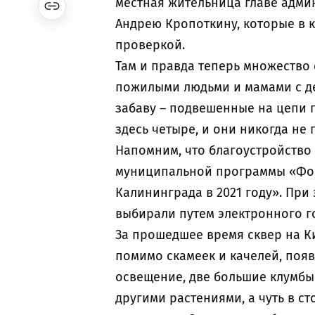
местная жительница главе адми
Андрею Кропоткину, которые в 
проверкой.
Там и правда теперь множество
пожилыми людьми и мамами с д
забаву – подвешенные на цепи п
здесь четыре, и они никогда не 
Напомним, что благоустройство 
муниципальной программы «Фо
Калининграда в 2021 году». При
выбирали путем электронного г
За прошедшее время сквер на К
помимо скамеек и качелей, поя
освещение, две большие клумбы
другими растениями, а чуть в с