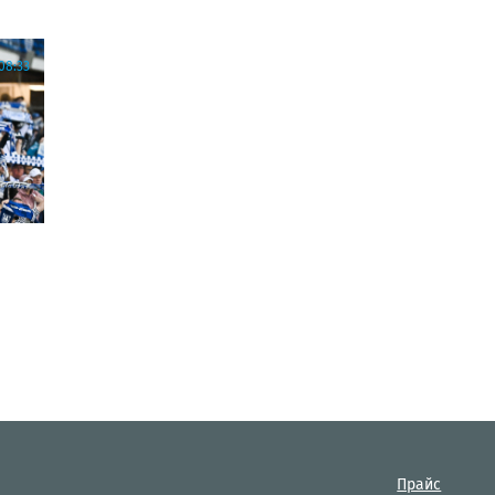
08:33
Прайс