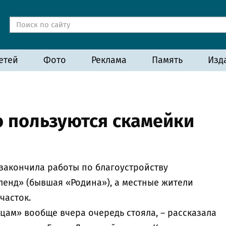
етей
Фото
Реклама
Память
Изд
 пользуются скамейки
закончила работы по благоустройству
ленд» (бывшая «Родина»), а местные жители
часток.
яйцам» вообще вчера очередь стояла, – рассказала