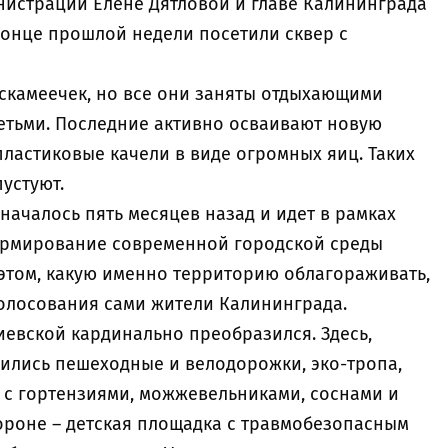
нистрации Елене Дятловой и главе Калининграда
конце прошлой недели посетили сквер с
 скамеечек, но все они заняты отдыхающими
етьми. Последние активно осваивают новую
ластиковые качели в виде огромных яиц. Таких
пустуют.
началось пять месяцев назад и идет в рамках
рмирование современной городской среды
 этом, какую именно территорию облагораживать,
олосования сами жители Калининграда.
иевской кардинально преобразился. Здесь,
вились пешеходные и велодорожки, эко-тропа,
 с гортензиями, можжевельниками, соснами и
тороне – детская площадка с травмобезопасным