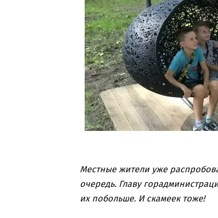
Местные жители уже распробова
очередь. Главу горадминистрац
их побольше. И скамеек тоже!