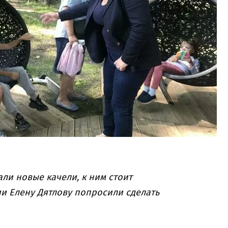
ли новые качели, к ним стоит
ии Елену Дятлову попросили сделать