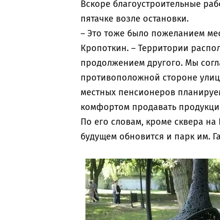
Вскоре благоустроительные раб
пятачке возле остановки.
– Это тоже было пожеланием мес
Кропоткин. – Территории распол
продолжением другого. Мы согл
противоположной стороне улицы
местных пенсионеров планируем
комфортом продавать продукци
По его словам, кроме сквера на
будущем обновится и парк им. Г