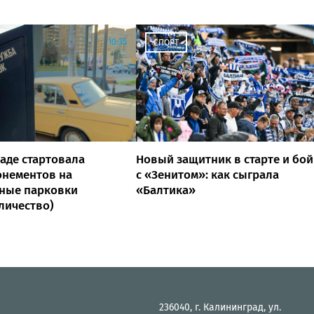
10:35
СПОРТ
аде стартовала
Новый защитник в старте и бой
онементов на
с «Зенитом»: как сыграла
ные парковки
«Балтика»
оличество)
236040, г. Калининград, ул.