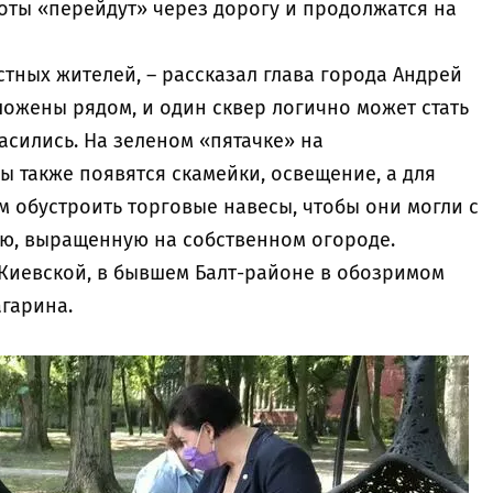
оты «перейдут» через дорогу и продолжатся на
тных жителей, – рассказал глава города Андрей
ожены рядом, и один сквер логично может стать
асились. На зеленом «пятачке» на
 также появятся скамейки, освещение, а для
 обустроить торговые навесы, чтобы они могли с
ю, выращенную на собственном огороде.
 Киевской, в бывшем Балт-районе в обозримом
агарина.