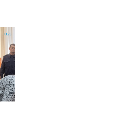
13:23