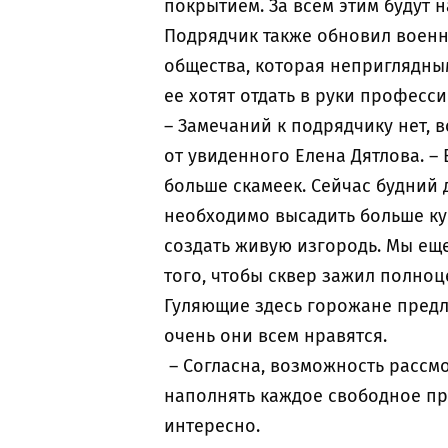
покрытием. За всем этим будут 
Подрядчик также обновил военн
общества, которая неприглядны
ее хотят отдать в руки профес
– Замечаний к подрядчику нет, 
от увиденного Елена Дятлова. –
больше скамеек. Сейчас будний д
необходимо высадить больше ку
создать живую изгородь. Мы ещ
того, чтобы сквер зажил полно
Гуляющие здесь горожане предл
очень они всем нравятся.
– Согласна, возможность рассмо
наполнять каждое свободное пр
интересно.