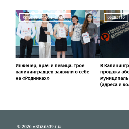
12:59
КУЛЬТУРНЫЙ КАЛЕЙДОСКОП
ОБЩЕСТВО
Инженер, врач и певица: трое
В Калинингр
калининградцев заявили о себе
продажа аб
на «Родниках»
муниципаль
(адреса и к
© 2026 «Strana39.ru»