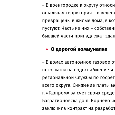
– В военгородке к округу относ
остальная территория – в веде
превращены в жилые дома, в кот
пустуют. Часть из них – собств
бывшей части принадлежат здан
О дорогой коммуналке
– В домах автономное газовое 
него, как и на водоснабжение и
региональной Службы по госрег
всего округа. Снижение платы м
г. «Газпром» за счет своих сре
Багратионовска до п. Корнево 
заключила контракт на разрабо