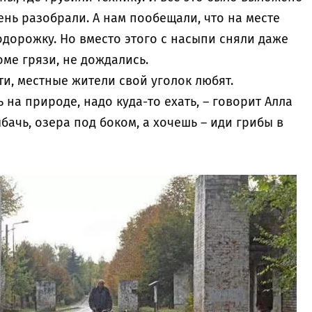
ень разобрали. А нам пообещали, что на месте
дорожку. Но вместо этого с насыпи сняли даже
оме грязи, не дождались.
сти, местные жители свой уголок любят.
на природе, надо куда-то ехать, – говорит Алла
ыбачь, озера под боком, а хочешь – иди грибы в