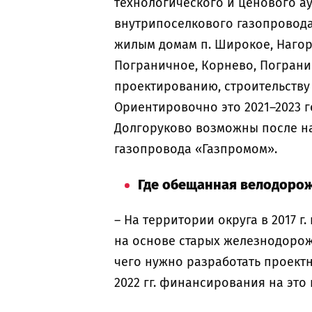
технологического и ценового ау
внутрипоселкового газопровода
жилым домам п. Широкое, Нагорн
Пограничное, Корнево, Погран
проектированию, строительству 
Ориентировочно это 2021–2023 г
Долгоруково возможны после н
газопровода «Газпромом».
Где обещанная велодоро
– На территории округа в 2017 
на основе старых железнодорож
чего нужно разработать проектн
2022 гг. финансирования на это