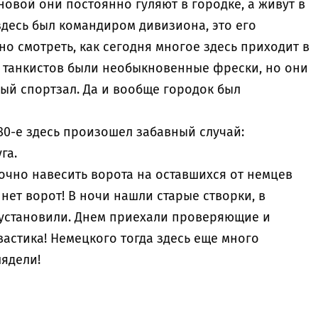
новой они постоянно гуляют в городке, а живут в
 здесь был командиром дивизиона, это его
но смотреть, как сегодня многое здесь приходит в
 у танкистов были необыкновенные фрески, но они
ый спортзал. Да и вообще городок был
80-е здесь произошел забавный случай:
уга.
очно навесить ворота на оставшихся от немцев
 нет ворот! В ночи нашли старые створки, в
 установили. Днем приехали проверяющие и
вастика! Немецкого тогда здесь еще много
глядели!