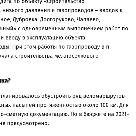
дита по объекту «Строительство
 низкого давления и газопроводов – вводов к
ое, Дубровка, Долгоруково, Чапаево,
ичный» с одновременным выполнением работ по
и вводу в эксплуатацию объекта.
оды. При этом работы по газопроводу в п.
ачала строительства межпоселкового
жка?
г. планировалось обустроить ряд веломаршрутов
ных насыпей протяженностью около 100 км. Для
о-сметную документацию. Но в бюджете на 2021–
 не предусмотрено.