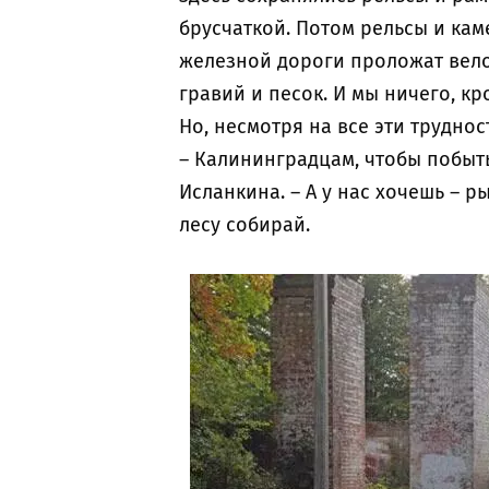
брусчаткой. Потом рельсы и кам
железной дороги проложат вело
гравий и песок. И мы ничего, кр
Но, несмотря на все эти трудно
– Калининградцам, чтобы побыть 
Исланкина. – А у нас хочешь – р
лесу собирай.