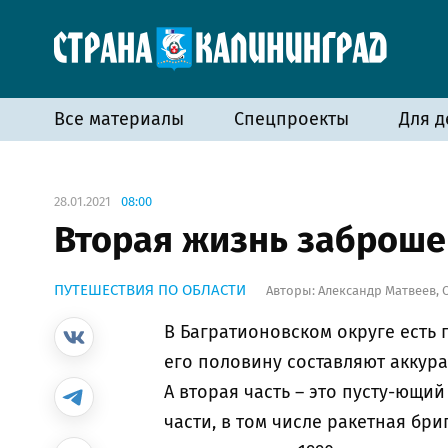
Все материалы
Спецпроекты
Для д
28.01.2021
08:00
Вторая жизнь заброше
ПУТЕШЕСТВИЯ ПО ОБЛАСТИ
Авторы:
Александр Матвеев
,
В Багратионовском округе есть 
его половину составляют аккура
А вторая часть – это пусту-ющи
части, в том числе ракетная бр