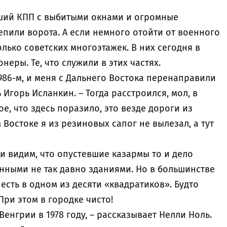
вший КПП с выбитыми окнами и огромные
пили ворота. А если немного отойти от военного
олько советских многоэтажек. В них сегодня в
еры. Те, что служили в этих частях.
1986-м, и меня с Дальнего Востока перенаправили
 Игорь Исланкин. – Тогда расстроился, мол, в
е, что здесь поразило, это везде дороги из
 Востоке я из резиновых сапог не вылезал, а тут
и видим, что опустевшие казармы то и дело
ными не так давно зданиями. Но в большинстве
ы есть в одном из десяти «квадратиков». Будто
При этом в городке чисто!
енгрии в 1978 году, – рассказывает Нелли Ноль.