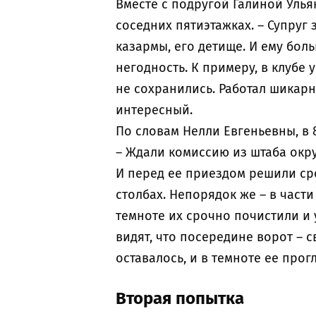
Вместе с подругой Галиной Улья
соседних пятиэтажках. – Супруг
казармы, его детище. И ему боль
негодность. К примеру, в клубе
не сохранились. Работал шикарн
интересный.
По словам Нелли Евгеньевны, в 
– Ждали комиссию из штаба окр
И перед ее приездом решили ср
столбах. Непорядок же – в части
темноте их срочно почистили и
видят, что посередине ворот – с
оставалось, и в темноте ее про
Вторая попытка