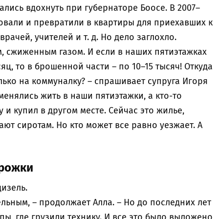
лись вдохнуть при губернаторе Боосе. В 2007–
ровали и превратили в квартиры для приехавших к
ачей, учителей и т. д. Но дело заглохло.
, сжиженным газом. И если в наших пятиэтажках
сяц, то в брошенной части – по 10–15 тысяч! Откуда
олько на коммуналку? – спрашивает супруга Игоря
оменялись жить в наши пятиэтажки, а кто-то
 и купил в другом месте. Сейчас это жилье,
ают сиротам. Но кто может все равно уезжает. А
орожки
дизель.
льным, – продолжает Алла. – Но до последних лет
пы, где грузили технику. И все это было выложено