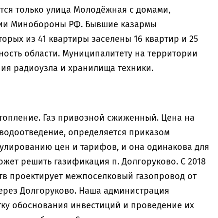
ится только улица Молодёжная с домами,
нии Минобороны РФ. Бывшие казармы
орых из 41 квартиры заселены 16 квартир и 25
енность области. Муниципалитету на территории
ия радиоузла и хранилища техники.
отопление. Газ привозной сжиженный. Цена на
 водоотведение, определяется приказом
улированию цен и тарифов, и она одинакова для
ожет решить газификация п. Долгоруково. С 2018
дств проектирует межпоселковый газопровод от
через Долгоруково. Наша администрация
тку обоснования инвестиций и проведение их