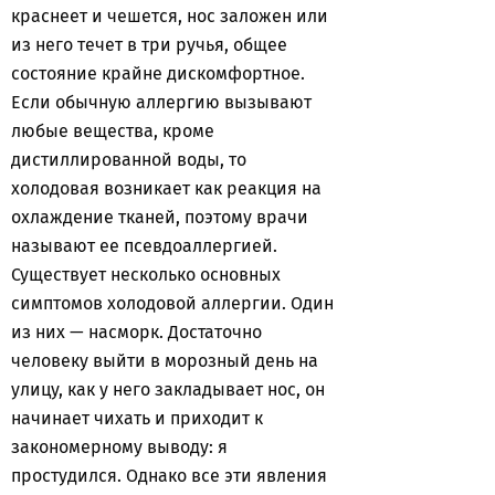
краснеет и чешется, нос заложен или
из него течет в три ручья, общее
состояние крайне дискомфортное.
Если обычную аллергию вызывают
любые вещества, кроме
дистиллированной воды, то
холодовая возникает как реакция на
охлаждение тканей, поэтому врачи
называют ее псевдоаллергией.
Существует несколько основных
симптомов холодовой аллергии. Один
из них — насморк. Достаточно
человеку выйти в морозный день на
улицу, как у него закладывает нос, он
начинает чихать и приходит к
закономерному выводу: я
простудился. Однако все эти явления