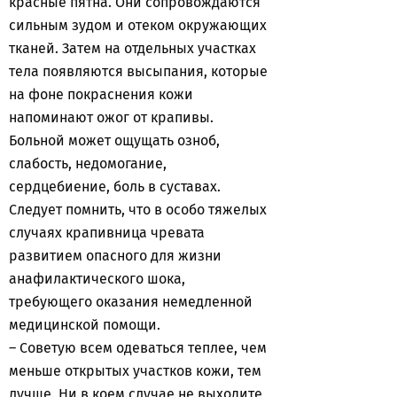
красные пятна. Они сопровождаются
сильным зудом и отеком окружающих
тканей. Затем на отдельных участках
тела появляются высыпания, которые
на фоне покраснения кожи
напоминают ожог от крапивы.
Больной может ощущать озноб,
слабость, недомогание,
сердцебиение, боль в суставах.
Следует помнить, что в особо тяжелых
случаях крапивница чревата
развитием опасного для жизни
анафилактического шока,
требующего оказания немедленной
медицинской помощи.
– Советую всем одеваться теплее, чем
меньше открытых участков кожи, тем
лучше. Ни в коем случае не выходите