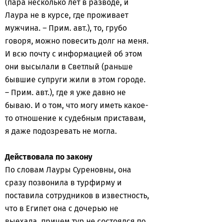
(пара несколько лет в разводе, и
Лаура не в курсе, где проживает
мужчина. – Прим. авт.), то, грубо
говоря, можно повесить долг на меня.
И всю почту с информацией об этом
они высылали в Светлый (раньше
бывшие супруги жили в этом городе.
– Прим. авт.), где я уже давно не
бываю. И о том, что могу иметь какое-
то отношение к судебным приставам,
я даже подозревать не могла.
Действовала по закону
По словам Лауры Суреновны, она
сразу позвонила в турфирму и
поставила сотрудников в известность,
что в Египет она с дочерью не
выехала, причем тур не состоялся по