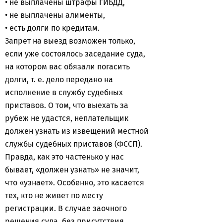
• не выплачены штрафы ГИБДД,
• не выплачены алименты,
• есть долги по кредитам.
Запрет на выезд возможен только,
если уже состоялось заседание суда,
на котором вас обязали погасить
долги, т. е. дело передано на
исполнение в службу судебных
приставов. О том, что выехать за
рубеж не удастся, неплательщик
должен узнать из извещений местной
службы судебных приставов (ФССП).
Правда, как это частенько у нас
бывает, «должен узнать» не значит,
что «узнает». Особенно, это касается
тех, кто не живет по месту
регистрации. В случае заочного
решения суда, без присутствия