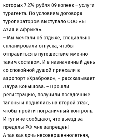
которых 7 274 рубля 09 копеек – услуги
турагента. По условиям договора
туроператором выступало ООО «БГ
Азия и Африка».
– Мы мечтали об отдыхе, специально
спланировали отпуска, чтобы
отправиться в путешествие именно
таким составом. И в назначенный день
со спокойной душой приехали в
аэропорт «Храброво», – рассказывает
Лаура Конышова. – Прошли
регистрацию, получили посадочные
талоны и поднялись на второй этаж,
чтобы пройти пограничный контроль.
И тут мне сообщают, что выезд за
пределы РФ мне запрещен!
А так как дочь несовершеннолетняя,