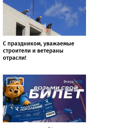
С праздником, уважаемые
строители и ветераны
отрасли!
Вчера
18:32
СПОРТ