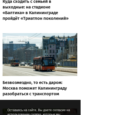
Куда сходить с семьёй в
выходные: на стадионе
«Балтика» в Калининграде
пройдёт «Триатлон поколений»
Вчера
17:48
ОБЩЕСТВО
Безвозмездно, то есть даром:
Москва поможет Калининграду
разобраться с транспортом
Оставаясь на сайте, Вы даете согласие на
использование cookies, которые мы