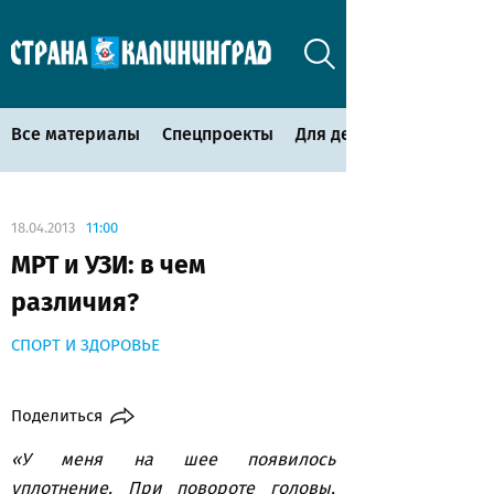
Все материалы
Спецпроекты
Для детей
18.04.2013
11:00
МРТ и УЗИ: в чем
различия?
СПОРТ И ЗДОРОВЬЕ
Поделиться
«У меня на шее появилось
уплотнение. При повороте головы,