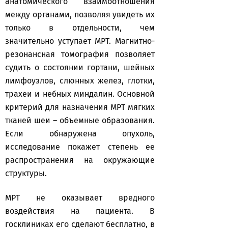
анатомического взаимоотношения
между органами, позволяя увидеть их
только в отдельности, чем
значительно уступает МРТ. Магнитно-
резонансная томография позволяет
судить о состоянии гортани, шейных
лимфоузлов, слюнных желез, глотки,
трахеи и небных миндалин. Основной
критерий для назначения МРТ мягких
тканей шеи – объемные образования.
Если обнаружена опухоль,
исследование покажет степень ее
распространения на окружающие
структуры.
МРТ не оказывает вредного
воздействия на пациента. В
госклиниках его сделают бесплатно, в