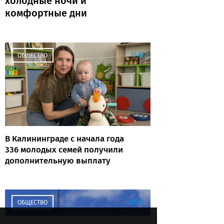
холодные ночи и
комфортные дни
10:07
ОБЩЕСТВО
В Калининграде с начала года
336 молодых семей получили
дополнительную выплату
07:48
ОБЩЕСТВО