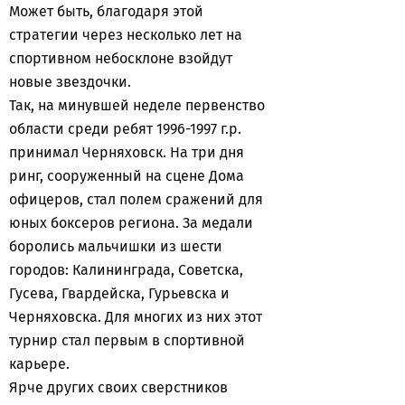
Может быть, благодаря этой
стратегии через несколько лет на
спортивном небосклоне взойдут
новые звездочки.
Так, на минувшей неделе первенство
области среди ребят 1996-1997 г.р.
принимал Черняховск. На три дня
ринг, сооруженный на сцене Дома
офицеров, стал полем сражений для
юных боксеров региона. За медали
боролись мальчишки из шести
городов: Калининграда, Советска,
Гусева, Гвардейска, Гурьевска и
Черняховска. Для многих из них этот
турнир стал первым в спортивной
карьере.
Ярче других своих сверстников