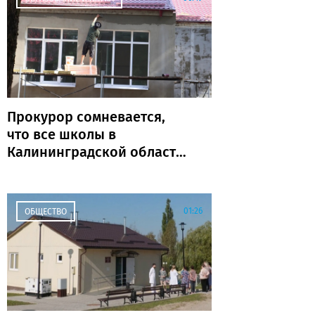
Прокурор сомневается,
что все школы в
Калининградской области
откроются к 1 сентября
01:26
ОБЩЕСТВО