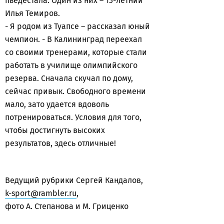
пьедестала. Один из них – 13-летний
Илья Темиров.
- Я родом из Туапсе – рассказал юный
чемпион. - В Калининград переехал
со своими тренерами, которые стали
работать в училище олимпийского
резерва. Сначала скучал по дому,
сейчас привык. Свободного времени
мало, зато удается вдоволь
потренироваться. Условия для того,
чтобы достигнуть высоких
результатов, здесь отличные!
Ведущий рубрики Сергей Кандалов,
k-sport@rambler.ru
,
фото А. Степанова и М. Гриценко