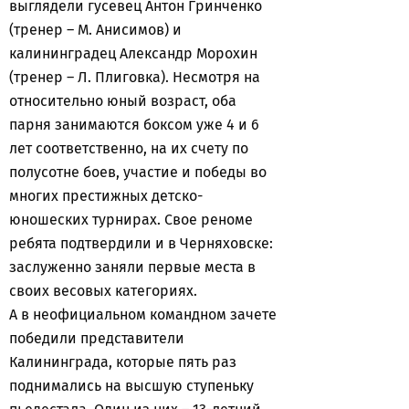
выглядели гусевец Антон Гринченко
(тренер – М. Анисимов) и
калининградец Александр Морохин
(тренер – Л. Плиговка). Несмотря на
относительно юный возраст, оба
парня занимаются боксом уже 4 и 6
лет соответственно, на их счету по
полусотне боев, участие и победы во
многих престижных детско-
юношеских турнирах. Свое реноме
ребята подтвердили и в Черняховске:
заслуженно заняли первые места в
своих весовых категориях.
А в неофициальном командном зачете
победили представители
Калининграда, которые пять раз
поднимались на высшую ступеньку