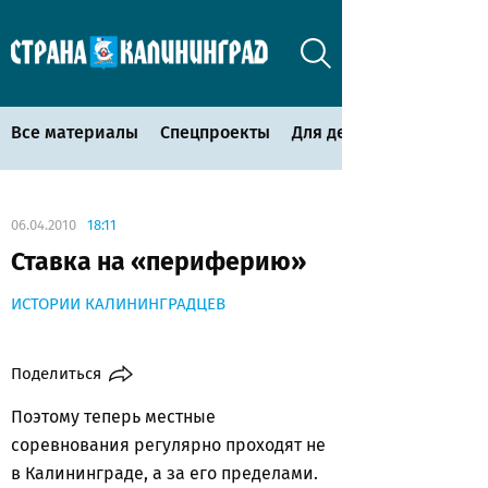
Все материалы
Спецпроекты
Для детей
06.04.2010
18:11
Ставка на «периферию»
ИСТОРИИ КАЛИНИНГРАДЦЕВ
Поделиться
Поэтому теперь местные
соревнования регулярно проходят не
в Калининграде, а за его пределами.