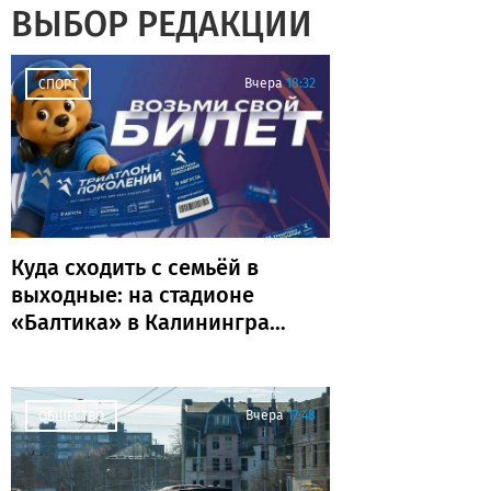
ВЫБОР РЕДАКЦИИ
Вчера
18:32
СПОРТ
Куда сходить с семьёй в
выходные: на стадионе
«Балтика» в Калининграде
пройдёт «Триатлон
поколений»
Вчера
17:48
ОБЩЕСТВО