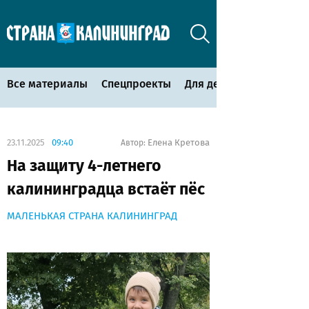
Все материалы
Спецпроекты
Для детей
23.11.2025
09:40
Елена Кретова
Автор:
На защиту 4-летнего
калининградца встаёт пёс
МАЛЕНЬКАЯ СТРАНА КАЛИНИНГРАД