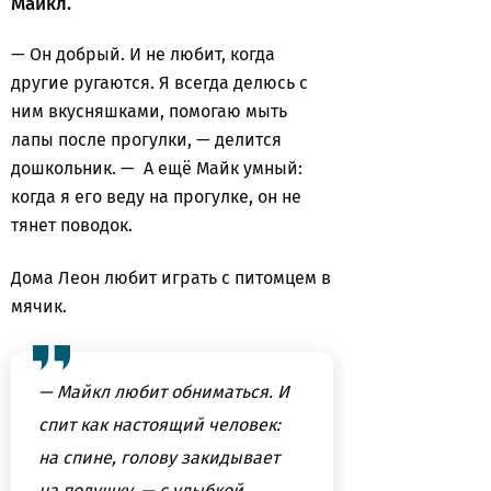
Майкл.
— Он добрый. И не любит, когда
другие ругаются. Я всегда делюсь с
ним вкусняшками, помогаю мыть
лапы после прогулки, — делится
дошкольник. — А ещё Майк умный:
когда я его веду на прогулке, он не
тянет поводок.
Дома Леон любит играть с питомцем в
мячик.
— Майкл любит обниматься. И
спит как настоящий человек:
на спине, голову закидывает
на подушку, — с улыбкой