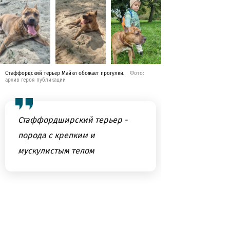
Стаффордский терьер Майкл обожает прогулки.
Фото:
архив героя публикации
Стаффордширский терьер -
порода с крепким и
мускулистым телом