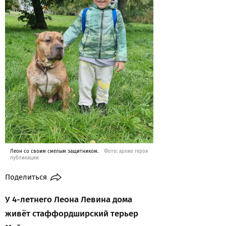
Леон со своим смелым защитником.
Фото: архив героя
публикации
Поделиться
У 4-летнего Леона Левина дома
живёт стаффордширский терьер