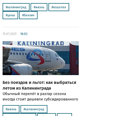
калининград
жизнь
кошелек
цены
бензин
15.07.2025
18:03
Без поездов и льгот: как выбраться
летом из Калининграда
Обычный перелёт в разгар сезона
иногда стоит дешевле субсидированного
жизнь
калининград