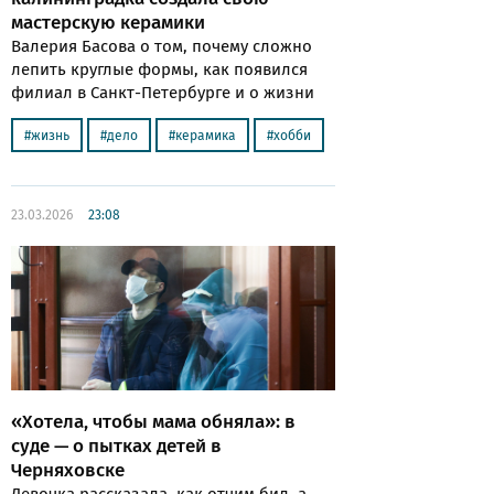
мастерскую керамики
Валерия Басова о том, почему сложно
лепить круглые формы, как появился
филиал в Санкт-Петербурге и о жизни
жизнь
дело
керамика
хобби
23.03.2026
23:08
«Хотела, чтобы мама обняла»: в
суде — о пытках детей в
Черняховске
Девочка рассказала, как отчим бил, а