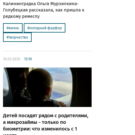
Калининградка Ольга Мурзилкина-
Голубецкая рассказала, как пришла к
редкому ремеслу
жизнь
холодный фарфор
творчество
10.03.2026
13:10
Детей посадят рядом с родителями,
а микрозаймы - только по
биометрии: что изменилось с 1