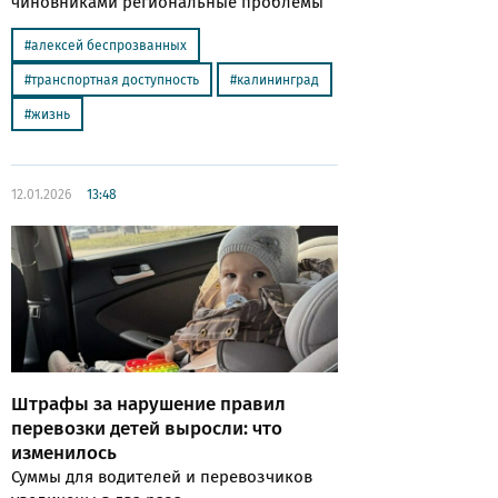
чиновниками региональные проблемы
алексей беспрозванных
транспортная доступность
калининград
жизнь
12.01.2026
13:48
Штрафы за нарушение правил
перевозки детей выросли: что
изменилось
Суммы для водителей и перевозчиков