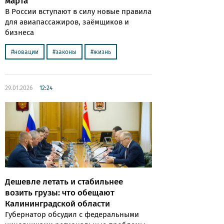
марта
В России вступают в силу новые правила
для авиапассажиров, заёмщиков и
бизнеса
новации
законы
жизнь
29.01.2026
12:24
Дешевле летать и стабильнее
возить грузы: что обещают
Калининградской области
Губернатор обсудил с федеральными