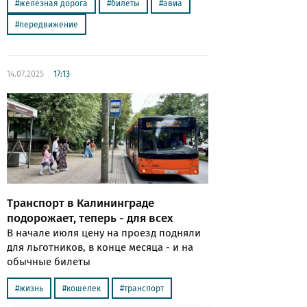
железная дорога
билеты
авиа
передвижение
14.07.2025
17:13
Транспорт в Калининграде
подорожает, теперь - для всех
В начале июля цену на проезд подняли
для льготников, в конце месяца - и на
обычные билеты
жизнь
кошелек
транспорт