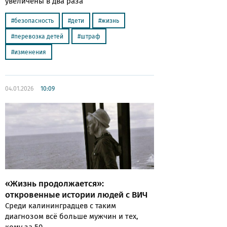
увеличены в два раза
безопасность
дети
жизнь
перевозка детей
штраф
изменения
04.01.2026
10:09
«Жизнь продолжается»:
откровенные истории людей с ВИЧ
Среди калининградцев с таким
диагнозом всё больше мужчин и тех,
кому за 50