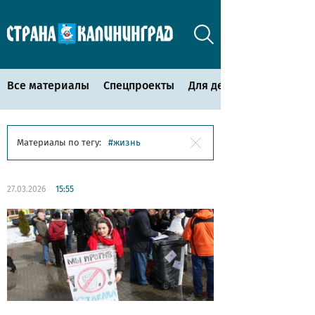
Все материалы
Спецпроекты
Для детей
Материалы по тегу:
жизнь
27.03.2026
15:55