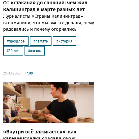
От «стакана» до санкций: чем жил
Калининград в марте разных лет
Журналисты «Страны Калининград»
вспоминили, что мы вместе делали, чему
радовались и почему огорчались
прошлое
память
история
30 лет
жизнь
25.03.2026
17:09
«Внутри всё зажигается»: как
калининградка создала свою