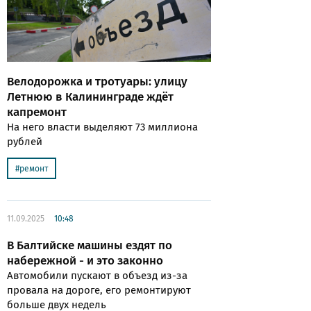
Велодорожка и тротуары: улицу
Летнюю в Калининграде ждёт
капремонт
На него власти выделяют 73 миллиона
рублей
ремонт
11.09.2025
10:48
В Балтийске машины ездят по
набережной - и это законно
Автомобили пускают в объезд из-за
провала на дороге, его ремонтируют
больше двух недель