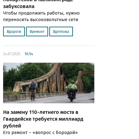
забуксовала
Чтобы продолжить работы, нужно
переносить высоковольтные сети
дороги
ремонт
дятлова
24.07.2025
10:54
На замену 110-летнего моста в
Гвардейске требуется миллиард
рублей
Его ремонт – «вопрос с бородой»