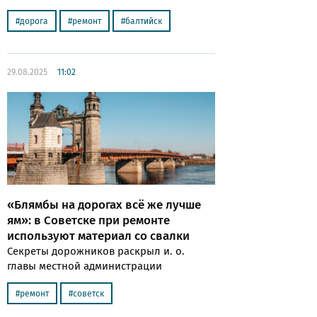
дорога
ремонт
балтийск
29.08.2025
11:02
«Блямбы на дорогах всё же лучше
ям»: в Советске при ремонте
используют материал со свалки
Секреты дорожников раскрыл и. о.
главы местной администрации
ремонт
советск