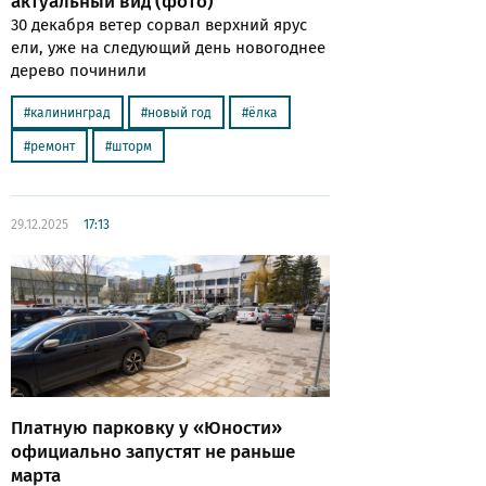
актуальный вид (фото)
30 декабря ветер сорвал верхний ярус
ели, уже на следующий день новогоднее
дерево починили
калининград
новый год
ёлка
ремонт
шторм
29.12.2025
17:13
Платную парковку у «Юности»
официально запустят не раньше
марта