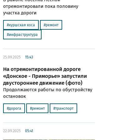
отремонтировали пока половину
участка дороги
куршская коса
ремонт
инфраструктура
25.09.2025
15:43
На отремонтированной дороге
«Донское - Приморье» запустили
двустороннее движение (фото)
Продолжаются работы по обустройству
остановок
дорога
ремонт
транспорт
22.09.2025
05:41