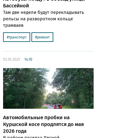
Бассейной
Там две недели будут перекладывать
рельсы на разворотном кольце
трамваев
транспорт
ремонт
02.10.2025
14:10
Автомобильные пробки на
Куршской косе продлятся до мая
2026 года
В районе поселка Лесной