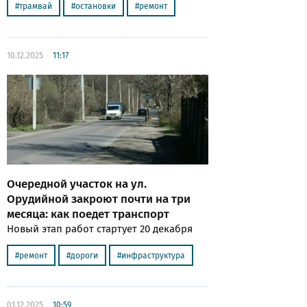
трамвай
остановки
ремонт
10.12.2025
11:17
Очередной участок на ул.
Орудийной закроют почти на три
месяца: как поедет транспорт
Новый этап работ стартует 20 декабря
ремонт
дороги
инфраструктура
01.12.2025
10:59