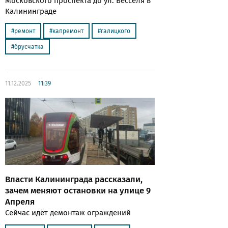
Московского проспекта до ул. Бесселя в
Калининграде
ремонт
капремонт
галицкого
брусчатка
11.12.2025
11:39
Власти Калининграда рассказали,
зачем меняют остановки на улице 9
Апреля
Сейчас идёт демонтаж ограждений