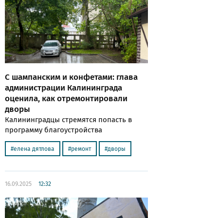
С шампанским и конфетами: глава
администрации Калининграда
оценила, как отремонтировали
дворы
Калининградцы стремятся попасть в
программу благоустройства
елена дятлова
ремонт
дворы
16.09.2025
12:32