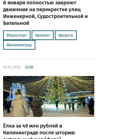
8 января полностью закроют
движение на перекрестке улиц
Инженерной, Судостроительной и
Батальной
транспорт
ремонт
дороги
калининград
03.01.2026
12:58
Ёлка за 49 млн рублей в
Калининграде после шторма: