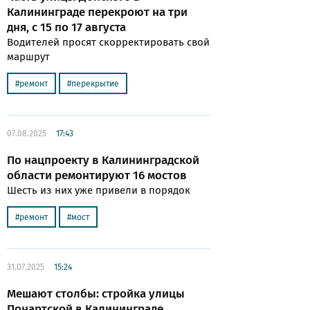
Калининграде перекроют на три
дня, с 15 по 17 августа
Водителей просят скорректировать свой
маршрут
ремонт
перекрытие
07.08.2025
17:43
По нацпроекту в Калининградской
области ремонтируют 16 мостов
Шесть из них уже привели в порядок
ремонт
мост
31.07.2025
15:24
Мешают столбы: стройка улицы
Понартской в Калининграде