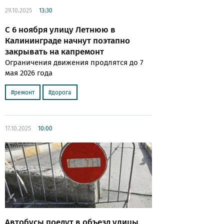
29.10.2025
13:30
С 6 ноября улицу Летнюю в
Калининграде начнут поэтапно
закрывать на капремонт
Ограничения движения продлятся до 7
мая 2026 года
ремонт
дорога
17.10.2025
10:00
Автобусы поедут в объезд улицы