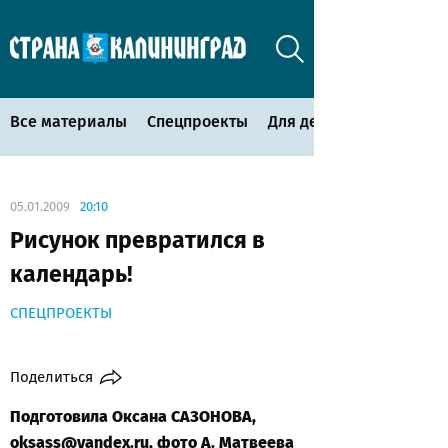
Все материалы
Спецпроекты
Для детей
05.01.2009
20:10
Рисунок превратился в
календарь!
СПЕЦПРОЕКТЫ
Поделиться
Подготовила Оксана САЗОНОВА,
oksass@yandex.ru
, фото А. Матвеева