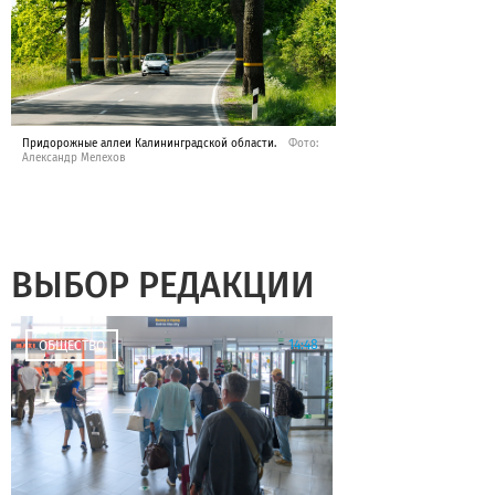
Придорожные аллеи Калининградской области.
Фото:
Александр Мелехов
ВЫБОР РЕДАКЦИИ
14:48
ОБЩЕСТВО