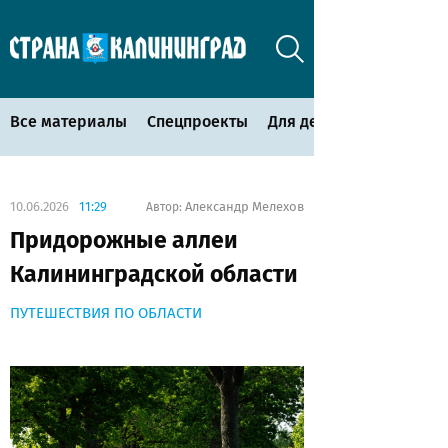
Все материалы
Спецпроекты
Для детей
10.06.2026
11:29
Александр Мелехов
Автор:
Придорожные аллеи
Калининградской области
ПУТЕШЕСТВИЯ ПО ОБЛАСТИ