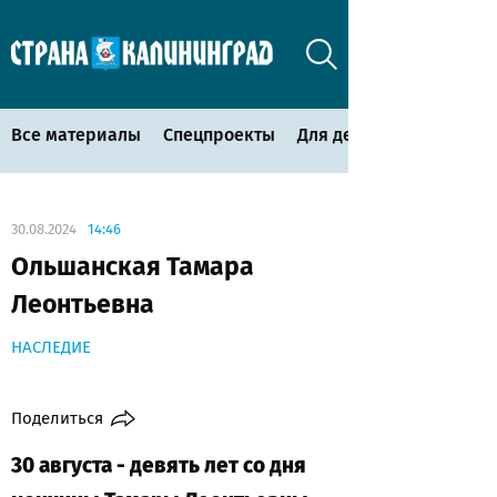
Все материалы
Спецпроекты
Для детей
30.08.2024
14:46
Ольшанская Тамара
Леонтьевна
НАСЛЕДИЕ
Поделиться
30 августа - девять лет со дня