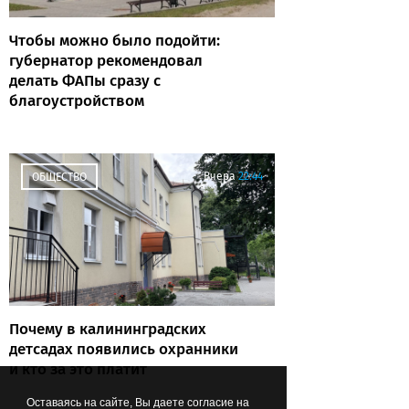
Чтобы можно было подойти:
губернатор рекомендовал
делать ФАПы сразу с
благоустройством
Вчера
22:44
ОБЩЕСТВО
Почему в калининградских
детсадах появились охранники
и кто за это платит
Оставаясь на сайте, Вы даете согласие на