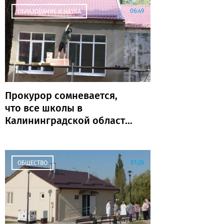
06:49
ОБРАЗОВАНИЕ И НАУКА
Прокурор сомневается,
что все школы в
Калининградской области
откроются к 1 сентября
01:26
ОБЩЕСТВО