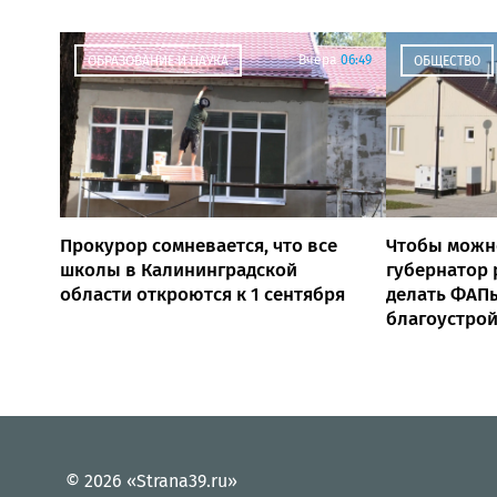
Вчера
06:49
ОБРАЗОВАНИЕ И НАУКА
ОБЩЕСТВО
Прокурор сомневается, что все
Чтобы можн
школы в Калининградской
губернатор
области откроются к 1 сентября
делать ФАПы
благоустро
© 2026 «Strana39.ru»