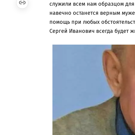
служили всем нам образцом для
навечно останется верным муже
помощь при любых обстоятельст
Сергей Иванович всегда будет жи