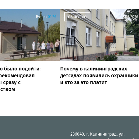
Вчера
01:26
07.08.2026
ОБЩЕСТВО
о было подойти:
Почему в калининградских
 рекомендовал
детсадах появились охранники
 сразу с
и кто за это платит
йством
236040, г. Калининград, ул.