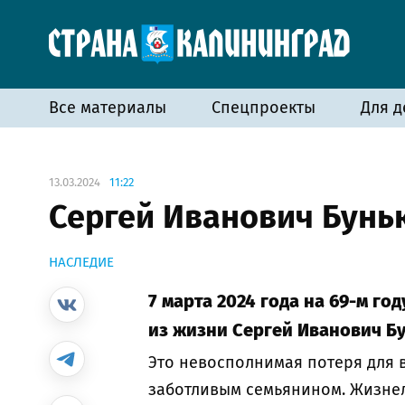
Все материалы
Спецпроекты
Для д
13.03.2024
11:22
Сергей Иванович Бунь
НАСЛЕДИЕ
7 марта 2024 года на 69-м г
из жизни Сергей Иванович Б
Это невосполнимая потеря для в
заботливым семьянином. Жизнел