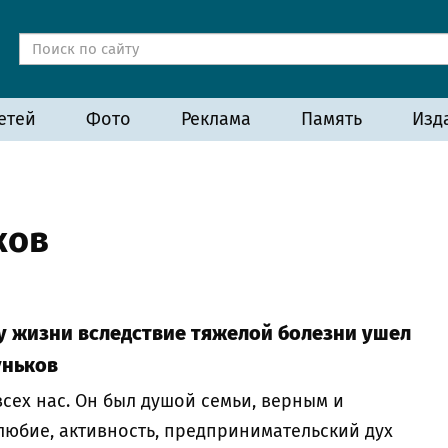
етей
Фото
Реклама
Память
Изд
ков
оду жизни вследствие тяжелой болезни ушел
уньков
сех нас. Он был душой семьи, верным и
юбие, активность, предпринимательский дух