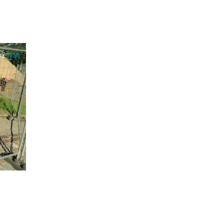
ра
11:58