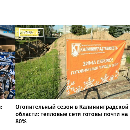
00:09
Вче
ОБЩЕСТВО
:
Отопительный сезон в Калининградской
области: тепловые сети готовы почти на
80%