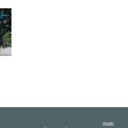
22:44
Прайс