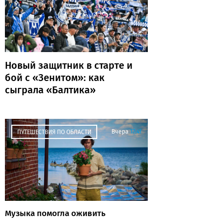
Новый защитник в старте и
бой с «Зенитом»: как
сыграла «Балтика»
Вчера
17:41
ПУТЕШЕСТВИЯ ПО ОБЛАСТИ
Музыка помогла оживить