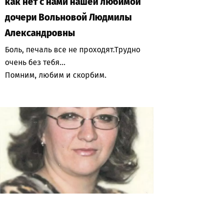
как нет с нами нашей любимой
дочери Вольновой Людмилы
Александровны
Боль, печаль все не проходят.Трудно
очень без тебя...
Помним, любим и скорбим.