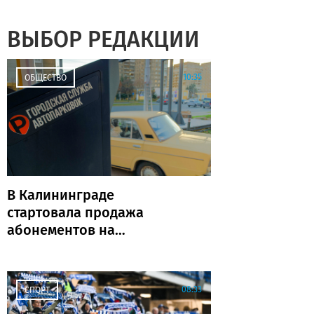
ВЫБОР РЕДАКЦИИ
10:35
ОБЩЕСТВО
В Калининграде
стартовала продажа
абонементов на
муниципальные парковки
(адреса и количество)
08:33
СПОРТ