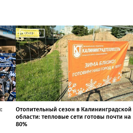
00:09
Вче
ОБЩЕСТВО
:
Отопительный сезон в Калининградской
области: тепловые сети готовы почти на
80%