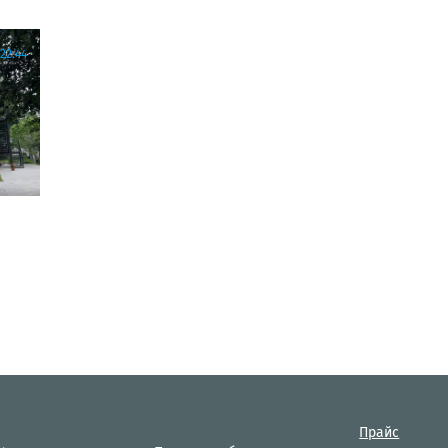
22:44
Прайс