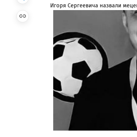
Игоря Сергеевича назвали меце