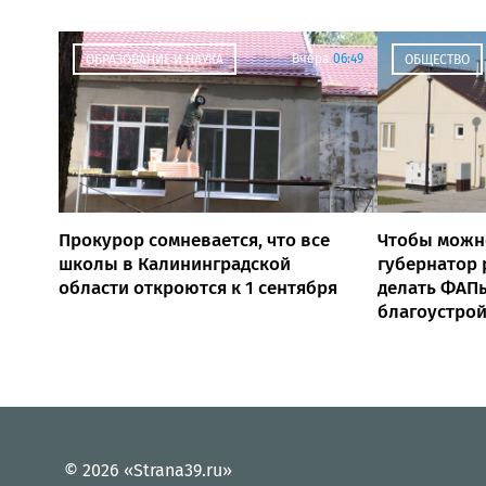
Вчера
06:49
ОБРАЗОВАНИЕ И НАУКА
ОБЩЕСТВО
Прокурор сомневается, что все
Чтобы можн
школы в Калининградской
губернатор
области откроются к 1 сентября
делать ФАПы
благоустро
© 2026 «Strana39.ru»