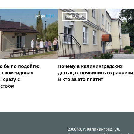
Вчера
01:26
07.08.2026
ОБЩЕСТВО
о было подойти:
Почему в калининградских
 рекомендовал
детсадах появились охранники
 сразу с
и кто за это платит
йством
236040, г. Калининград, ул.