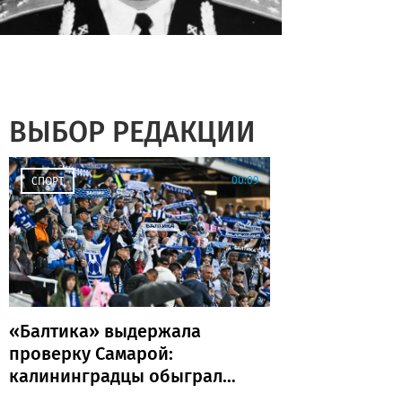
ВЫБОР РЕДАКЦИИ
00:09
СПОРТ
«Балтика» выдержала
проверку Самарой:
калининградцы обыграли
«Крылья Советов» и идут