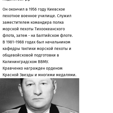
Он окончил в 1956 году Киевское
пехотное военное училище. Служил
заместителем командира полка
морской пехоты Тихоокеанского
флота, затем - на Балтийском флоте.
В 1981–1988 годах был начальником
кафедры тактики морской пехоты и
общевойсковой подготовки в
Калининградском ВВМУ.
Кравченко награжден орденом
Красной Звезды и многими медалями.