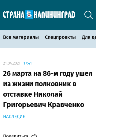
Все материалы
Спецпроекты
Для детей
21.04.2021
17:41
26 марта на 86-м году ушел
из жизни полковник в
отставке Николай
Григорьевич Кравченко
НАСЛЕДИЕ
Поделиться