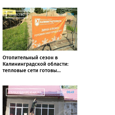
без поражений
Вчера
11:58
ОБЩЕСТВО
Отопительный сезон в
Калининградской области:
тепловые сети готовы
почти на 80%
Вчера
06:49
ОБРАЗОВАНИЕ И НАУКА