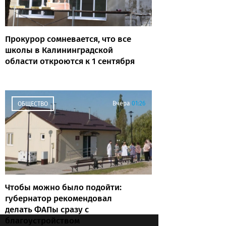
Прокурор сомневается, что все
школы в Калининградской
области откроются к 1 сентября
Вчера
01:26
ОБЩЕСТВО
Чтобы можно было подойти:
губернатор рекомендовал
делать ФАПы сразу с
благоустройством