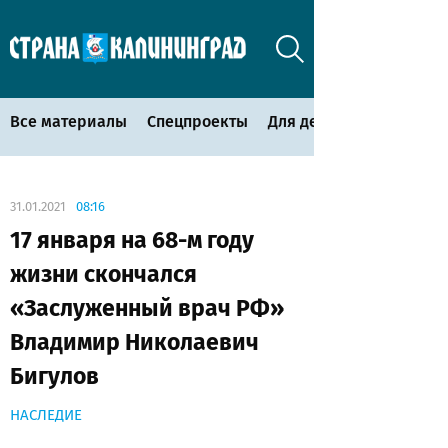
Все материалы
Спецпроекты
Для детей
31.01.2021
08:16
17 января на 68-м году
жизни скончался
«Заслуженный врач РФ»
Владимир Николаевич
Бигулов
НАСЛЕДИЕ