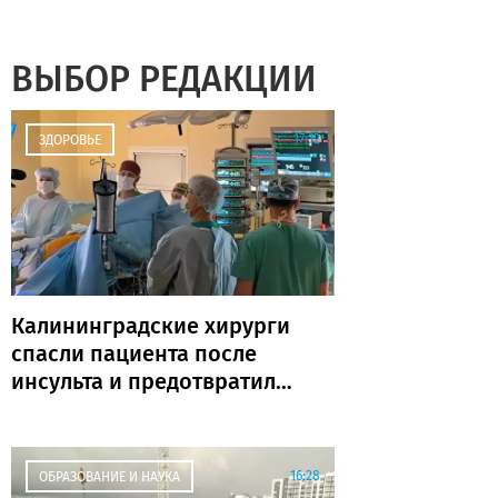
ВЫБОР РЕДАКЦИИ
17:12
ЗДОРОВЬЕ
Калининградские хирурги
спасли пациента после
инсульта и предотвратили
повторную катастрофу
16:28
ОБРАЗОВАНИЕ И НАУКА