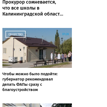
Прокурор сомневается,
что все школы в
Калининградской области
откроются к 1 сентября
01:26
ОБЩЕСТВО
Чтобы можно было подойти:
губернатор рекомендовал
делать ФАПы сразу с
благоустройством