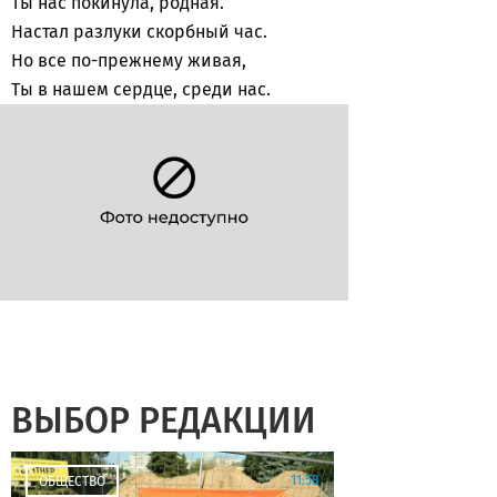
Ты нас покинула, родная.
Настал разлуки скорбный час.
Но все по-прежнему живая,
Ты в нашем сердце, среди нас.
ВЫБОР РЕДАКЦИИ
11:58
ОБЩЕСТВО