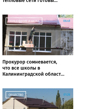
тепловые сети готовы
почти на 80%
06:49
ОБРАЗОВАНИЕ И НАУКА
Прокурор сомневается,
что все школы в
Калининградской области
откроются к 1 сентября
01:26
ОБЩЕСТВО