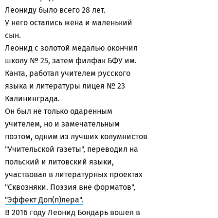
Леониду было всего 28 лет.
У него остались жена и маленький
сын.
Леонид с золотой медалью окончил
школу № 25, затем филфак БФУ им.
Канта, работал учителем русского
языка и литературы лицея № 23
Калининграда.
Он был не только одаренным
учителем, но и замечательным
поэтом, одним из лучших колумнистов
"Учительской газеты", переводил на
польский и литовский языки,
участвовал в литературных проектах
"Сквозняки. Поэзия вне форматов",
"Эффект Доп(п)лера".
В 2016 году Леонид Бондарь вошел в