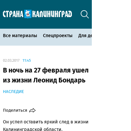
Все материалы
Спецпроекты
Для детей
02.03.2017
11:45
В ночь на 27 февраля ушел
из жизни Леонид Бондарь
НАСЛЕДИЕ
Поделиться
Он успел оставить яркий след в жизни
Калининградской области.