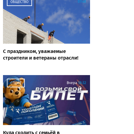
07:48
ОБЩЕСТВО
С праздником, уважаемые
строители и ветераны отрасли!
Вчера
18:32
СПОРТ
Куда сходить с семьёй в