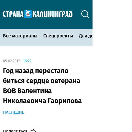
Все материалы
Спецпроекты
Для детей
05.02.2017
16:22
Год назад перестало
биться сердце ветерана
ВОВ Валентина
Николаевича Гаврилова
НАСЛЕДИЕ
Поделиться