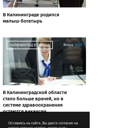
В Калининграде родился
малыш-богатырь
Вчера
16:00
КАЛИНИНГРАД В ЦИФРАХ
В Калининградской области
стало больше врачей, но в
системе здравоохранения
остаются вакансии
Оставаясь на сайте, Вы даете согласие на