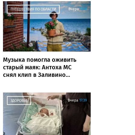
Вчера
17:41
ПУТЕШЕСТВИЯ ПО ОБЛАСТИ
Музыка помогла оживить
старый маяк: Антоха МС
снял клип в Заливино
(фото)
Вчера
17:39
ЗДОРОВЬЕ