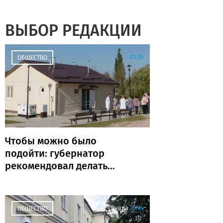
ВЫБОР РЕДАКЦИИ
01:26
ОБЩЕСТВО
Чтобы можно было
подойти: губернатор
рекомендовал делать
ФАПы сразу с
благоустройством
Вчера
22:44
ОБЩЕСТВО