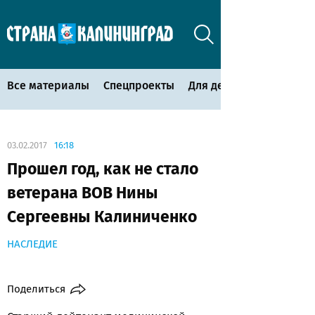
Все материалы
Спецпроекты
Для детей
03.02.2017
16:18
Прошел год, как не стало
ветерана ВОВ Нины
Сергеевны Калиниченко
НАСЛЕДИЕ
Поделиться