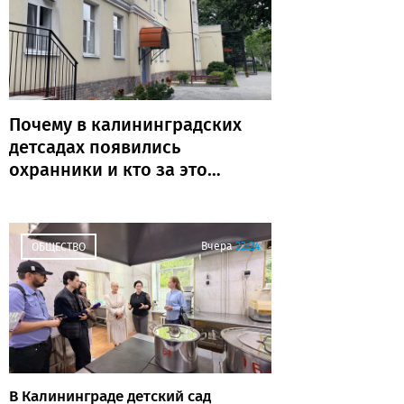
Почему в калининградских
детсадах появились
охранники и кто за это
платит
Вчера
22:24
ОБЩЕСТВО
В Калининграде детский сад