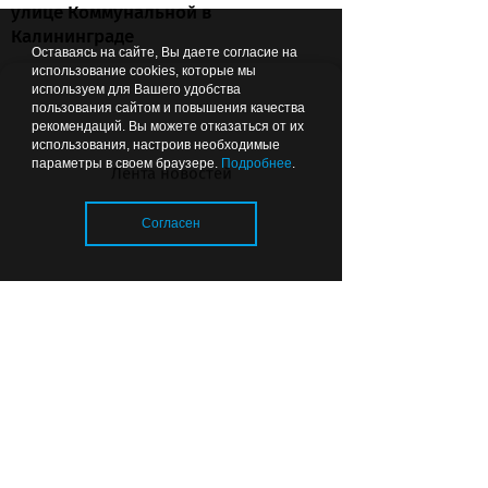
улице Коммунальной в
Калининграде
Оставаясь на сайте, Вы даете согласие на
использование cookies, которые мы
используем для Вашего удобства
пользования сайтом и повышения качества
рекомендаций. Вы можете отказаться от их
15:19
ПРОИСШЕСТВИЯ
использования, настроив необходимые
параметры в своем браузере.
Подробнее
.
Лента новостей
Согласен
Дело о мошенничестве
руководства Фестивальной
Загрузка..
дирекции передали в суд