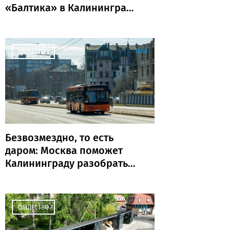
«Балтика» в Калининграде
пройдёт «Триатлон
поколений»
17:48
ОБЩЕСТВО
Безвозмездно, то есть
даром: Москва поможет
Калининграду разобраться
с транспортом
17:00
ОБЩЕСТВО