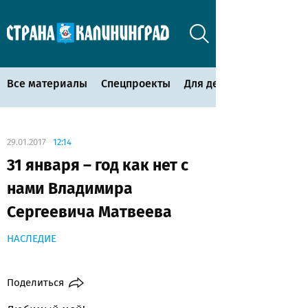
Все материалы
Спецпроекты
Для детей
29.01.2017
12:14
31 января – год как нет с
нами Владимира
Сергеевича Матвеева
НАСЛЕДИЕ
Поделиться